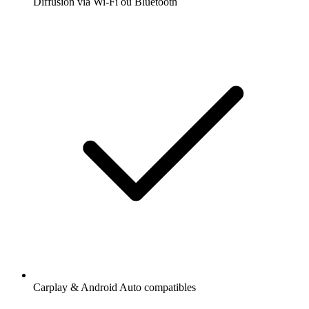
Diffusion via Wi-Fi ou Bluetooth
Carplay & Android Auto compatibles