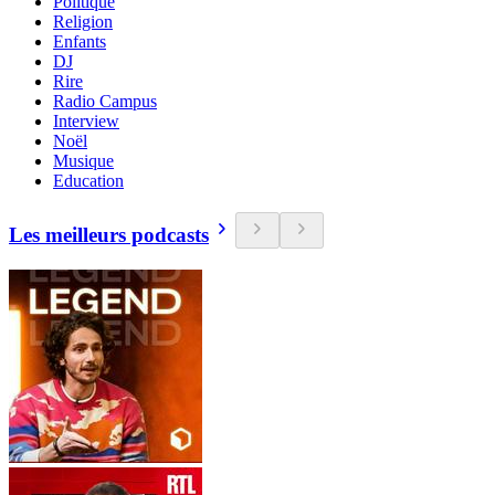
Politique
Religion
Enfants
DJ
Rire
Radio Campus
Interview
Noël
Musique
Education
Les meilleurs podcasts