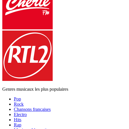
Genres musicaux les plus populaires
Pop
Rock
Chansons françaises
Electro
Hits
Rap