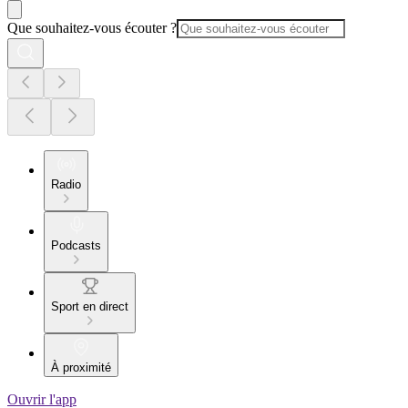
Que souhaitez-vous écouter ?
Radio
Podcasts
Sport en direct
À proximité
Ouvrir l'app