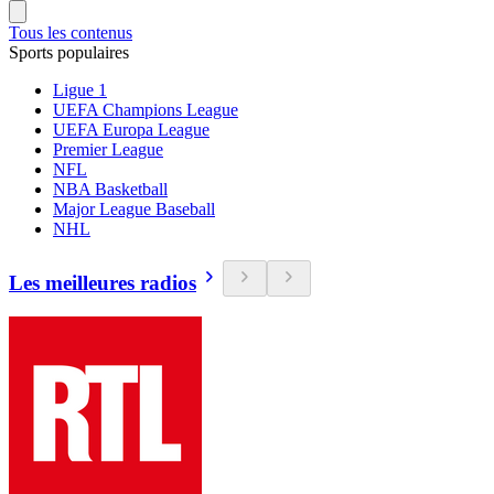
Tous les contenus
Sports populaires
Ligue 1
UEFA Champions League
UEFA Europa League
Premier League
NFL
NBA Basketball
Major League Baseball
NHL
Les meilleures radios