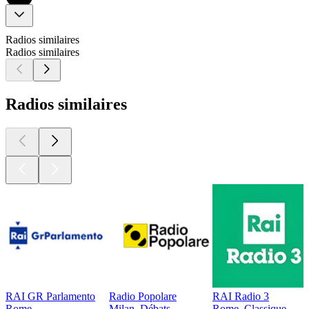
Radios similaires
Radios similaires
Radios similaires
RAI GR Parlamento
Radio Popolare
RAI Radio 3
Rome
Milan, Débats
Rome, Classique