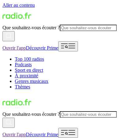
Aller au contenu
Que souhaitez-vous écouter ?
Ouvrir l'app
Découvrir Prime
Top 100 radios
Podcasts
Sport en direct
À proximité
Genres musicaux
Thèmes
Que souhaitez-vous écouter ?
Ouvrir l'app
Découvrir Prime