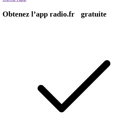
Obtenez l’app radio.fr gratuite