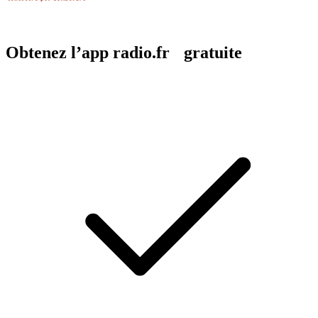
Obtenez l’app radio.fr gratuite