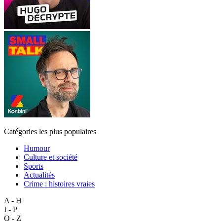
Catégories les plus populaires
Humour
Culture et société
Sports
Actualités
Crime : histoires vraies
A - H
I - P
Q - Z