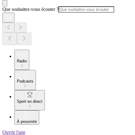
Que souhaitez-vous écouter ?
Radio
Podcasts
Sport en direct
À proximité
Ouvrir l'app