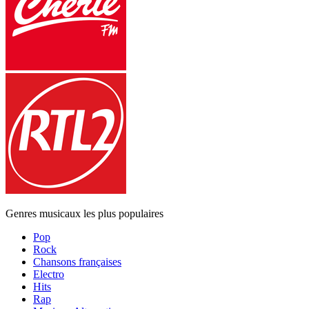
Genres musicaux les plus populaires
Pop
Rock
Chansons françaises
Electro
Hits
Rap