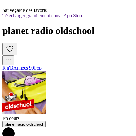
Sauvegarde des favoris
Télécharger gratuitement dans l'App Store
planet radio oldschool
R'n'B
Années 90
Pop
En cours
planet radio oldschool