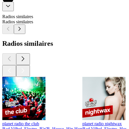
Radios similaires
Radios similaires
Radios similaires
planet radio the club
planet radio nightwax
Bad Vilbel, Electro, R'n'B, House, Hip Hop
Bad Vilbel, Electro, Hou