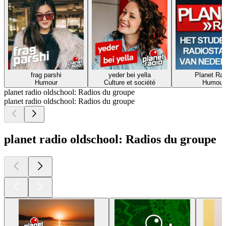
frag parshi
yeder bei yella
Planet Rad
Humour
Culture et société
Humour
planet radio oldschool: Radios du groupe
planet radio oldschool: Radios du groupe
planet radio oldschool: Radios du groupe