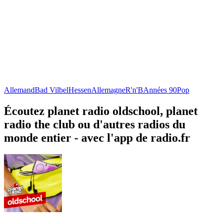
Allemand
Bad Vilbel
Hessen
Allemagne
R'n'B
Années 90
Pop
Écoutez planet radio oldschool, planet
radio the club ou d'autres radios du
monde entier - avec l'app de radio.fr