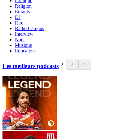
Politique
Religion
Enfants
DJ
Rire
Radio Campus
Interview
Noël
Musique
Education
Les meilleurs podcasts