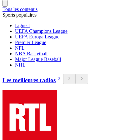
Tous les contenus
Sports populaires
Ligue 1
UEFA Champions League
UEFA Europa League
Premier League
NFL
NBA Basketball
Major League Baseball
NHL
Les meilleures radios