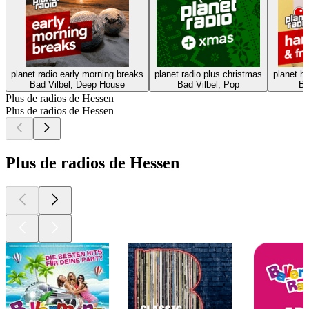
planet radio early morning breaks
planet radio plus christmas
planet ha
Bad Vilbel, Deep House
Bad Vilbel, Pop
Ba
Plus de radios de Hessen
Plus de radios de Hessen
Plus de radios de Hessen