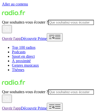
Aller au contenu
Que souhaitez-vous écouter ?
Ouvrir l'app
Découvrir Prime
Top 100 radios
Podcasts
Sport en direct
À proximité
Genres musicaux
Thèmes
Que souhaitez-vous écouter ?
Ouvrir l'app
Découvrir Prime