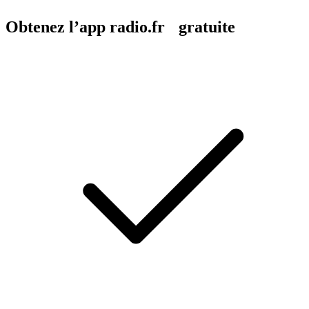
Obtenez l’app radio.fr gratuite