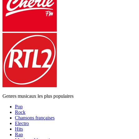
Genres musicaux les plus populaires
Pop
Rock
Chansons françaises
Electro
Hits
Rap