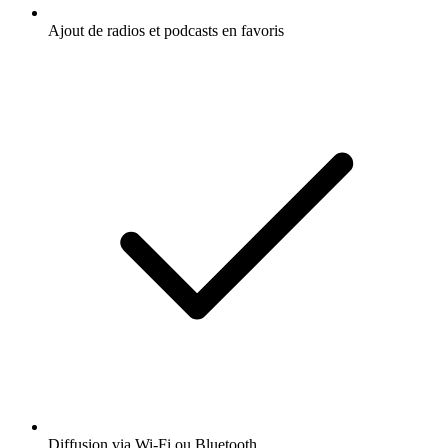
Ajout de radios et podcasts en favoris
Diffusion via Wi-Fi ou Bluetooth