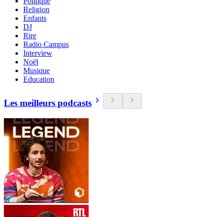
Politique
Religion
Enfants
DJ
Rire
Radio Campus
Interview
Noël
Musique
Education
Les meilleurs podcasts