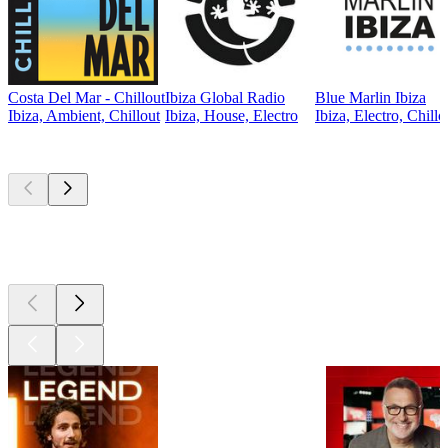
Costa Del Mar - Chillout
Ibiza Global Radio
Blue Marlin Ibiza
Ibiza, Ambient, Chillout
Ibiza, House, Electro
Ibiza, Electro, Chillo
Les meilleurs
podcasts
Les meilleurs
podcasts
Les meilleurs
podcasts