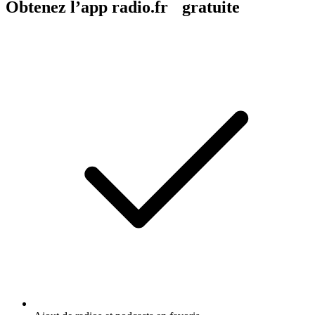
Obtenez l’app radio.fr gratuite