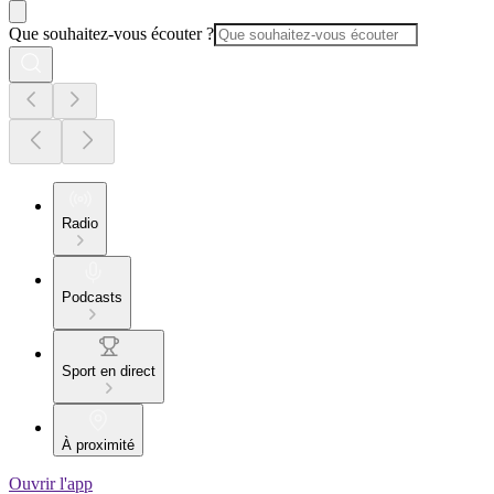
Que souhaitez-vous écouter ?
Radio
Podcasts
Sport en direct
À proximité
Ouvrir l'app