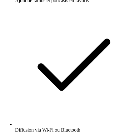
Ajout de radios et podcasts en favoris
Diffusion via Wi-Fi ou Bluetooth