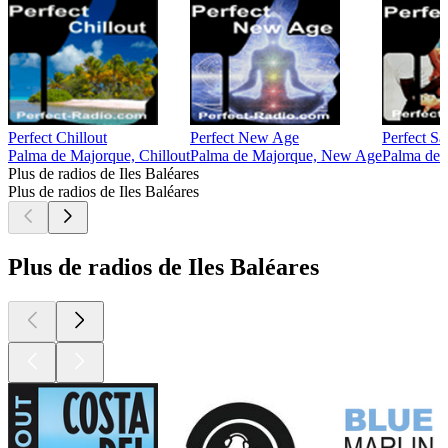
Perfect Chillout
Perfect New Age
Perfect Sa
Palma de Majorque, Chillout
Palma de Majorque, New Age
Palma de 
Plus de radios de Iles Baléares
Plus de radios de Iles Baléares
Plus de radios de Iles Baléares