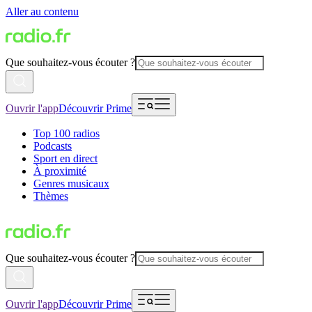
Aller au contenu
Que souhaitez-vous écouter ?
Ouvrir l'app
Découvrir Prime
Top 100 radios
Podcasts
Sport en direct
À proximité
Genres musicaux
Thèmes
Que souhaitez-vous écouter ?
Ouvrir l'app
Découvrir Prime