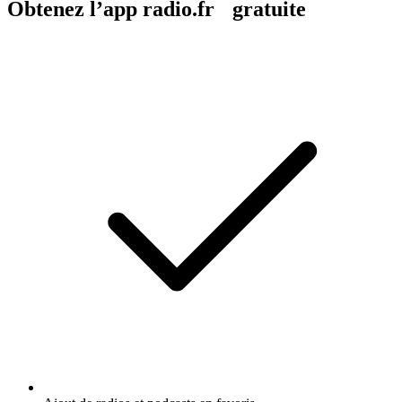
Obtenez l’app radio.fr gratuite