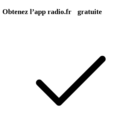
Obtenez l’app radio.fr gratuite