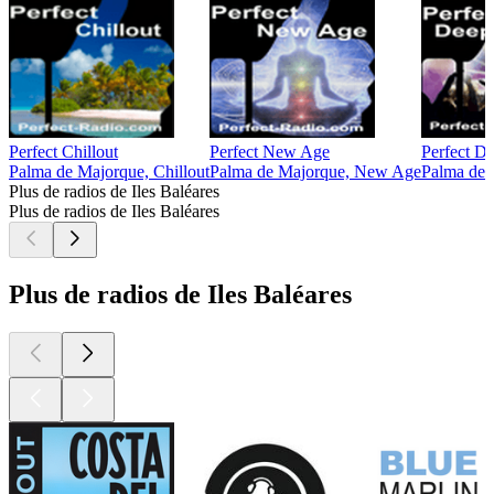
Perfect Chillout
Perfect New Age
Perfect D
Palma de Majorque, Chillout
Palma de Majorque, New Age
Palma de 
Plus de radios de Iles Baléares
Plus de radios de Iles Baléares
Plus de radios de Iles Baléares