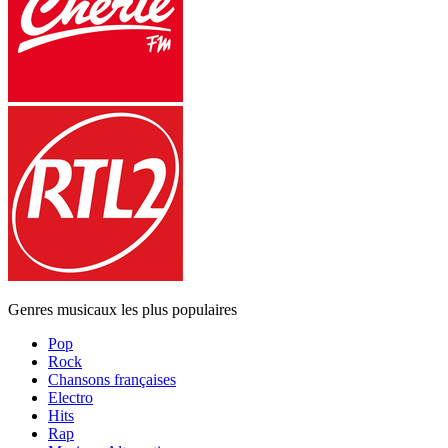
Genres musicaux les plus populaires
Pop
Rock
Chansons françaises
Electro
Hits
Rap