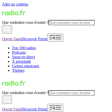
Aller au contenu
Que souhaitez-vous écouter ?
Ouvrir l'app
Découvrir Prime
Top 100 radios
Podcasts
Sport en direct
À proximité
Genres musicaux
Thèmes
Que souhaitez-vous écouter ?
Ouvrir l'app
Découvrir Prime