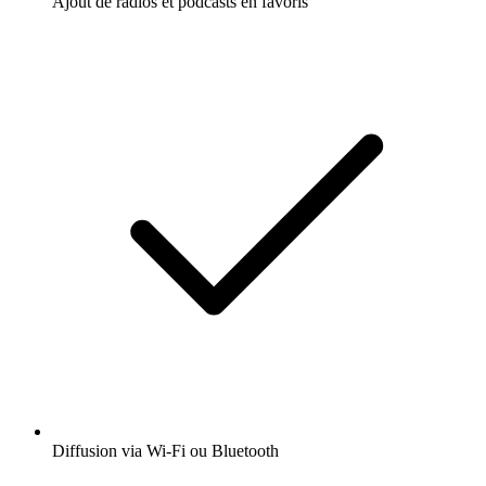
Ajout de radios et podcasts en favoris
Diffusion via Wi-Fi ou Bluetooth