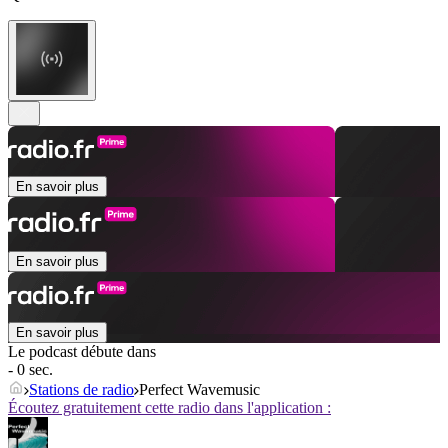
En savoir plus
En savoir plus
En savoir plus
Le podcast débute dans
- 0 sec.
Stations de radio
Perfect Wavemusic
Écoutez gratuitement cette radio dans l'application :