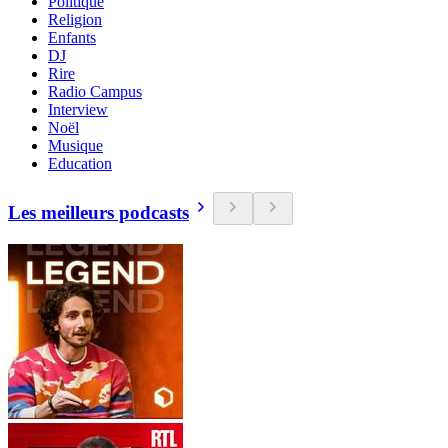
Politique
Religion
Enfants
DJ
Rire
Radio Campus
Interview
Noël
Musique
Education
Les meilleurs podcasts