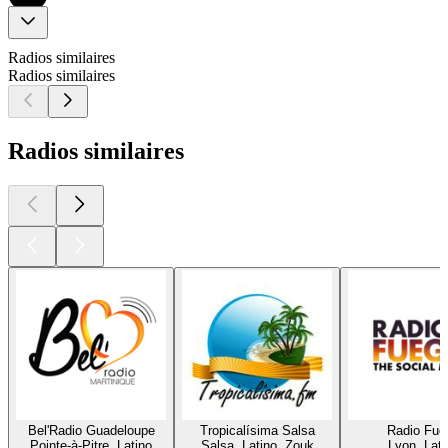
Radios similaires
Radios similaires
Radios similaires
Bel'Radio Guadeloupe
Tropicalísima Salsa
Radio Fue
Pointe-à-Pitre, Latino
Salsa, Latino, Zouk
Lyon, Lati