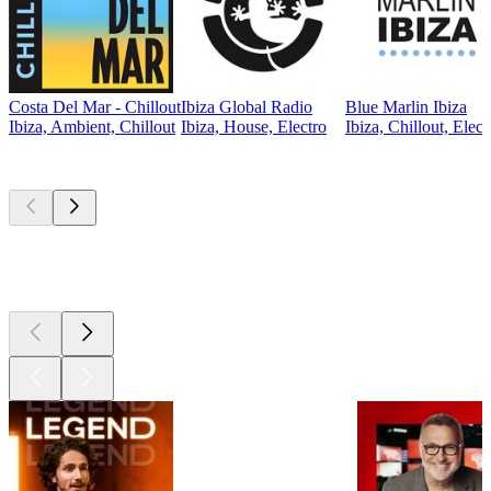
Costa Del Mar - Chillout
Ibiza Global Radio
Blue Marlin Ibiza
Ibiza, Ambient, Chillout
Ibiza, House, Electro
Ibiza, Chillout, Elect
Les meilleurs
podcasts
Les meilleurs
podcasts
Les meilleurs
podcasts