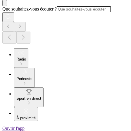
Que souhaitez-vous écouter ?
Radio
Podcasts
Sport en direct
À proximité
Ouvrir l'app