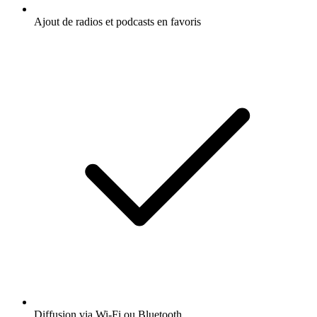
Ajout de radios et podcasts en favoris
Diffusion via Wi-Fi ou Bluetooth