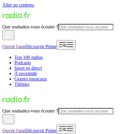
Aller au contenu
Que souhaitez-vous écouter ?
Ouvrir l'app
Découvrir Prime
Top 100 radios
Podcasts
Sport en direct
À proximité
Genres musicaux
Thèmes
Que souhaitez-vous écouter ?
Ouvrir l'app
Découvrir Prime