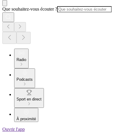
Que souhaitez-vous écouter ?
Radio
Podcasts
Sport en direct
À proximité
Ouvrir l'app