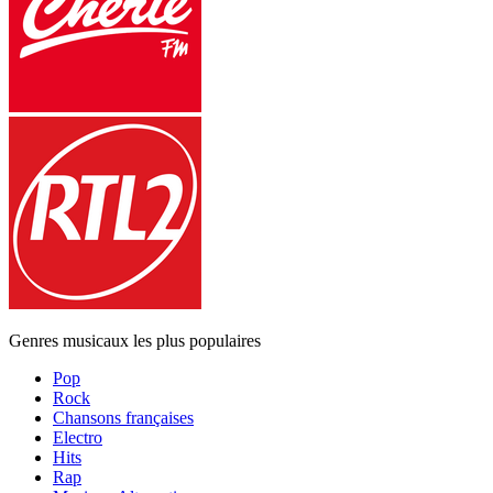
Genres musicaux les plus populaires
Pop
Rock
Chansons françaises
Electro
Hits
Rap