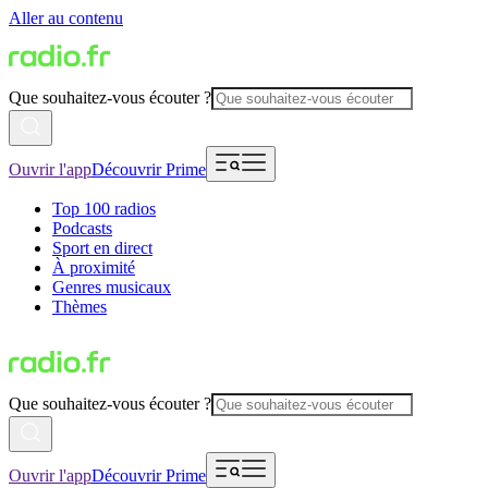
Aller au contenu
Que souhaitez-vous écouter ?
Ouvrir l'app
Découvrir Prime
Top 100 radios
Podcasts
Sport en direct
À proximité
Genres musicaux
Thèmes
Que souhaitez-vous écouter ?
Ouvrir l'app
Découvrir Prime