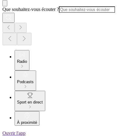
Que souhaitez-vous écouter ?
Radio
Podcasts
Sport en direct
À proximité
Ouvrir l'app