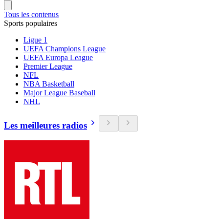
Tous les contenus
Sports populaires
Ligue 1
UEFA Champions League
UEFA Europa League
Premier League
NFL
NBA Basketball
Major League Baseball
NHL
Les meilleures radios