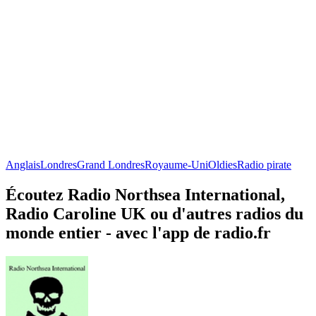
Anglais
Londres
Grand Londres
Royaume-Uni
Oldies
Radio pirate
Écoutez Radio Northsea International,
Radio Caroline UK ou d'autres radios du
monde entier - avec l'app de radio.fr