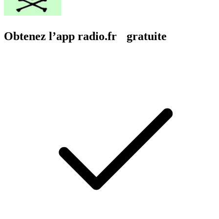
Obtenez l’app radio.fr gratuite