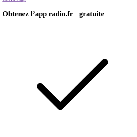
Obtenez l’app radio.fr gratuite