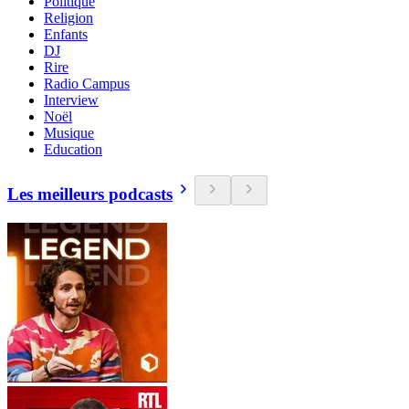
Politique
Religion
Enfants
DJ
Rire
Radio Campus
Interview
Noël
Musique
Education
Les meilleurs podcasts