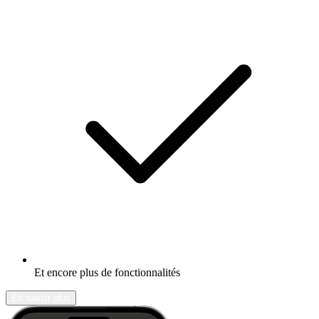
Et encore plus de fonctionnalités
En savoir plus