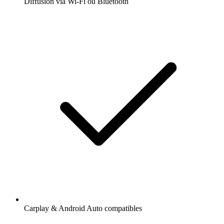
Diffusion via Wi-Fi ou Bluetooth
Carplay & Android Auto compatibles