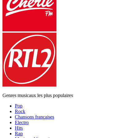
Genres musicaux les plus populaires
Pop
Rock
Chansons françaises
Electro
Hits
Rap