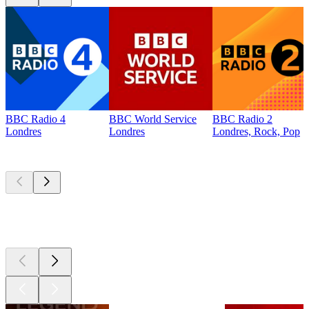
BBC Radio 4
BBC World Service
BBC Radio 2
Londres
Londres
Londres, Rock, Pop
Les meilleurs
podcasts
Les meilleurs
podcasts
Les meilleurs
podcasts