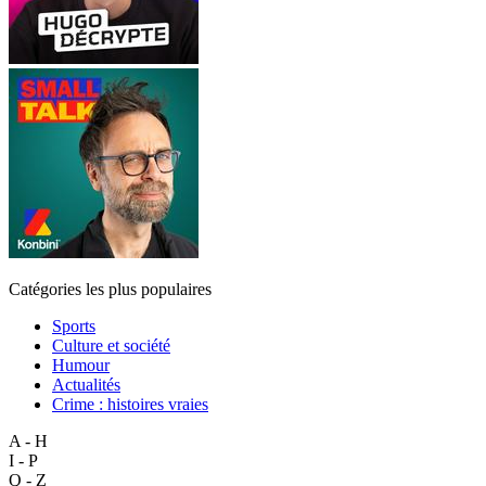
Catégories les plus populaires
Sports
Culture et société
Humour
Actualités
Crime : histoires vraies
A - H
I - P
Q - Z