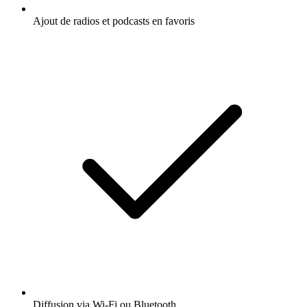
Ajout de radios et podcasts en favoris
Diffusion via Wi-Fi ou Bluetooth