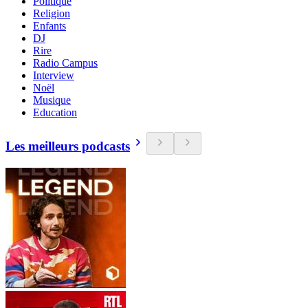
Politique
Religion
Enfants
DJ
Rire
Radio Campus
Interview
Noël
Musique
Education
Les meilleurs podcasts