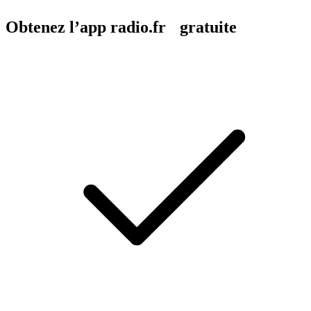
Obtenez l’app radio.fr gratuite