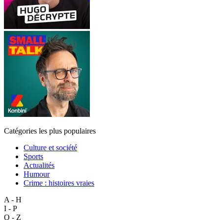
Catégories les plus populaires
Culture et société
Sports
Actualités
Humour
Crime : histoires vraies
A - H
I - P
Q - Z