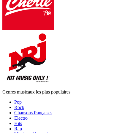
Genres musicaux les plus populaires
Pop
Rock
Chansons françaises
Electro
Hits
Rap