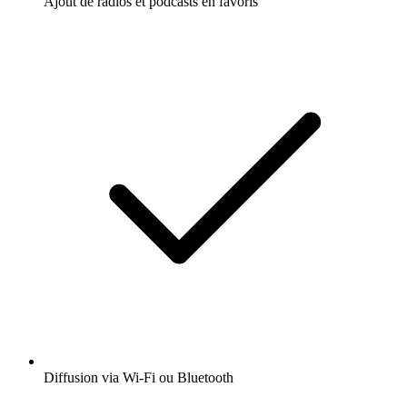
Ajout de radios et podcasts en favoris
Diffusion via Wi-Fi ou Bluetooth