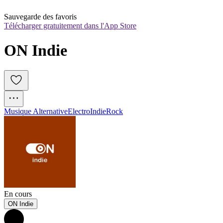
Sauvegarde des favoris
Télécharger gratuitement dans l'App Store
ON Indie
Musique Alternative
Electro
Indie
Rock
En cours
ON Indie