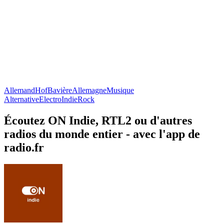
Allemand
Hof
Bavière
Allemagne
Musique
Alternative
Electro
Indie
Rock
Écoutez ON Indie, RTL2 ou d'autres
radios du monde entier - avec l'app de
radio.fr