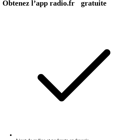
Obtenez l’app radio.fr gratuite