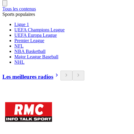
Tous les contenus
Sports populaires
Ligue 1
UEFA Champions League
UEFA Europa League
Premier League
NFL
NBA Basketball
Major League Baseball
NHL
Les meilleures radios