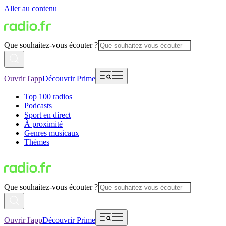
Aller au contenu
Que souhaitez-vous écouter ?
Ouvrir l'app
Découvrir Prime
Top 100 radios
Podcasts
Sport en direct
À proximité
Genres musicaux
Thèmes
Que souhaitez-vous écouter ?
Ouvrir l'app
Découvrir Prime