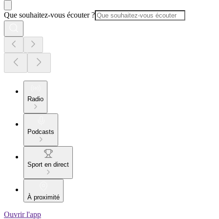
Que souhaitez-vous écouter ?
Radio
Podcasts
Sport en direct
À proximité
Ouvrir l'app