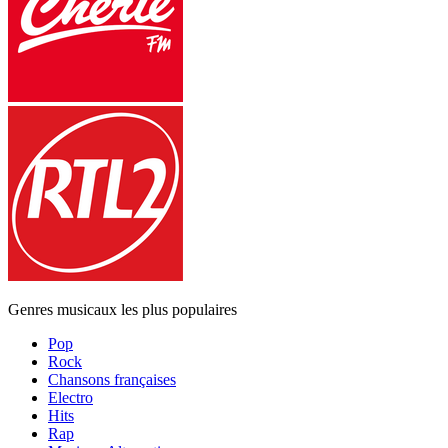
Genres musicaux les plus populaires
Pop
Rock
Chansons françaises
Electro
Hits
Rap