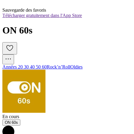
Sauvegarde des favoris
Télécharger gratuitement dans l'App Store
ON 60s
Années 20 30 40 50 60
Rock’n’Roll
Oldies
En cours
ON 60s