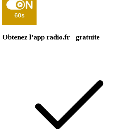
Obtenez l’app radio.fr gratuite