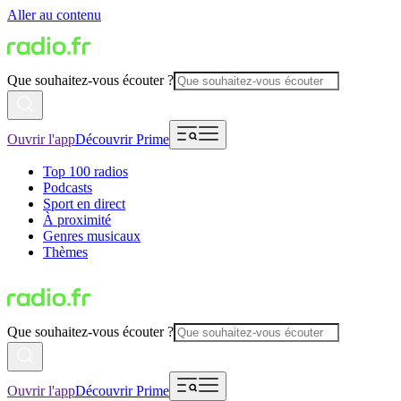
Aller au contenu
Que souhaitez-vous écouter ?
Ouvrir l'app
Découvrir Prime
Top 100 radios
Podcasts
Sport en direct
À proximité
Genres musicaux
Thèmes
Que souhaitez-vous écouter ?
Ouvrir l'app
Découvrir Prime