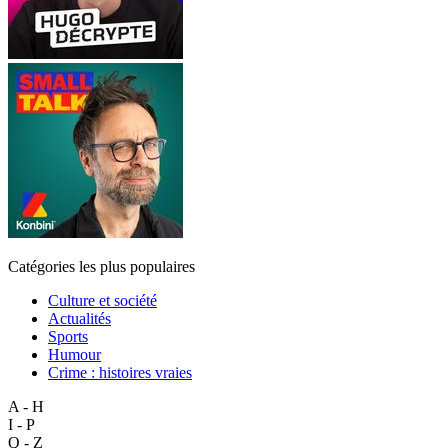
Catégories les plus populaires
Culture et société
Actualités
Sports
Humour
Crime : histoires vraies
A - H
I - P
Q - Z