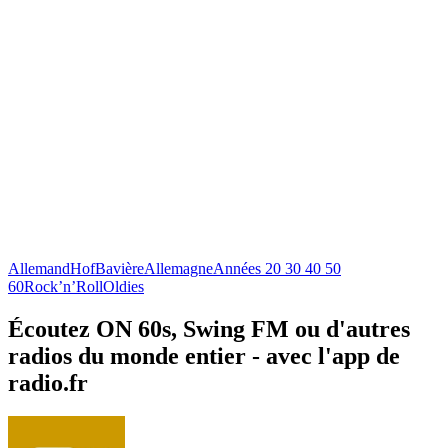
Allemand
Hof
Bavière
Allemagne
Années 20 30 40 50
60
Rock’n’Roll
Oldies
Écoutez ON 60s, Swing FM ou d'autres
radios du monde entier - avec l'app de
radio.fr