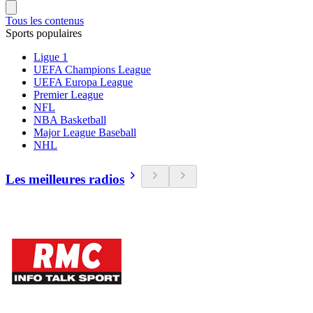
Tous les contenus
Sports populaires
Ligue 1
UEFA Champions League
UEFA Europa League
Premier League
NFL
NBA Basketball
Major League Baseball
NHL
Les meilleures radios