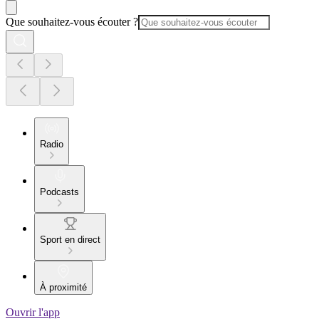
Que souhaitez-vous écouter ?
Radio
Podcasts
Sport en direct
À proximité
Ouvrir l'app