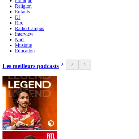
Politique
Religion
Enfants
DJ
Rire
Radio Campus
Interview
Noël
Musique
Education
Les meilleurs podcasts