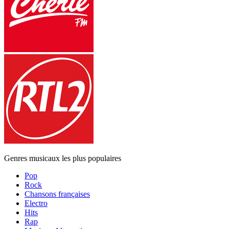
Genres musicaux les plus populaires
Pop
Rock
Chansons françaises
Electro
Hits
Rap