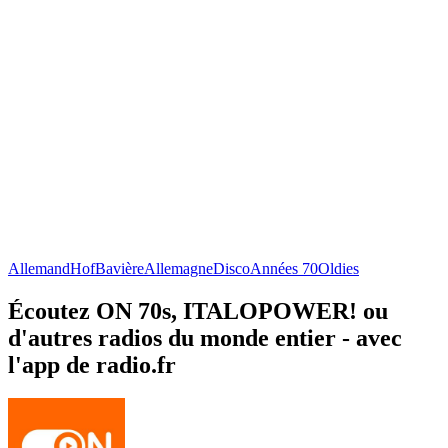
Allemand
Hof
Bavière
Allemagne
Disco
Années 70
Oldies
Écoutez ON 70s, ITALOPOWER! ou
d'autres radios du monde entier - avec
l'app de radio.fr