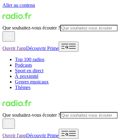
Aller au contenu
Que souhaitez-vous écouter ?
Ouvrir l'app
Découvrir Prime
Top 100 radios
Podcasts
Sport en direct
À proximité
Genres musicaux
Thèmes
Que souhaitez-vous écouter ?
Ouvrir l'app
Découvrir Prime