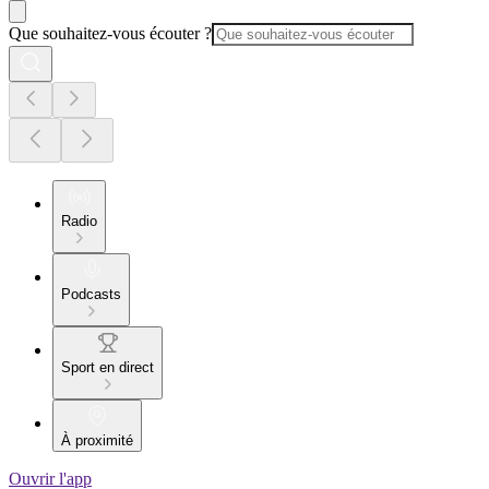
Que souhaitez-vous écouter ?
Radio
Podcasts
Sport en direct
À proximité
Ouvrir l'app