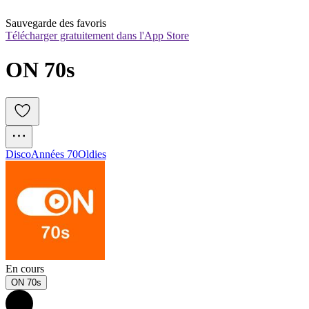
Sauvegarde des favoris
Télécharger gratuitement dans l'App Store
ON 70s
Disco
Années 70
Oldies
En cours
ON 70s