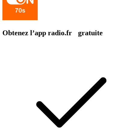
Obtenez l’app radio.fr gratuite