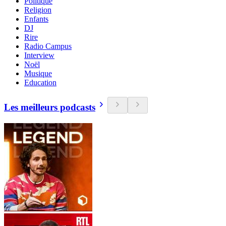
Politique
Religion
Enfants
DJ
Rire
Radio Campus
Interview
Noël
Musique
Education
Les meilleurs podcasts