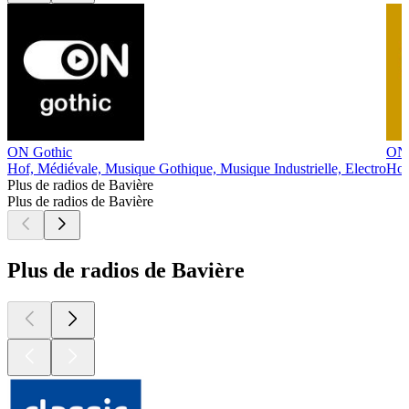
ON Gothic
ON 
Hof, Médiévale, Musique Gothique, Musique Industrielle, Electro
Hof
Plus de radios de Bavière
Plus de radios de Bavière
Plus de radios de Bavière