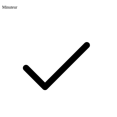
Minuteur