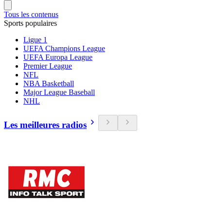
Tous les contenus
Sports populaires
Ligue 1
UEFA Champions League
UEFA Europa League
Premier League
NFL
NBA Basketball
Major League Baseball
NHL
Les meilleures radios