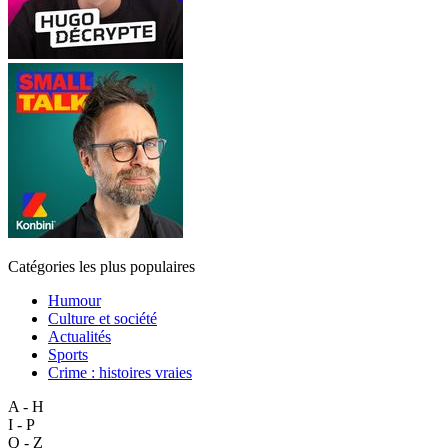
Catégories les plus populaires
Humour
Culture et société
Actualités
Sports
Crime : histoires vraies
A - H
I - P
Q - Z