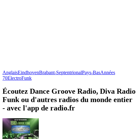
Anglais
Eindhoven
Brabant-Septentrional
Pays-Bas
Années
70
Electro
Funk
Écoutez Dance Groove Radio, Diva Radio
Funk ou d'autres radios du monde entier
- avec l'app de radio.fr