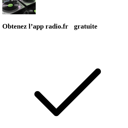
Obtenez l’app radio.fr gratuite