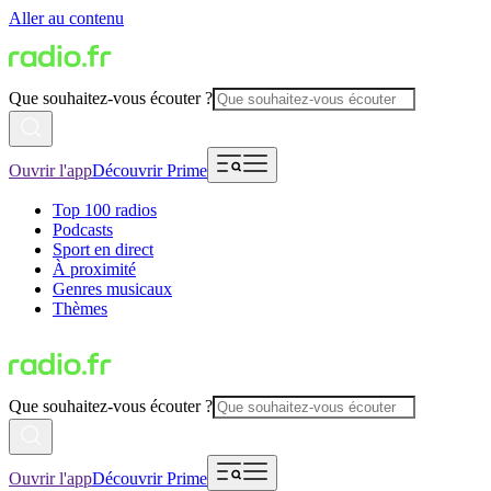
Aller au contenu
Que souhaitez-vous écouter ?
Ouvrir l'app
Découvrir Prime
Top 100 radios
Podcasts
Sport en direct
À proximité
Genres musicaux
Thèmes
Que souhaitez-vous écouter ?
Ouvrir l'app
Découvrir Prime