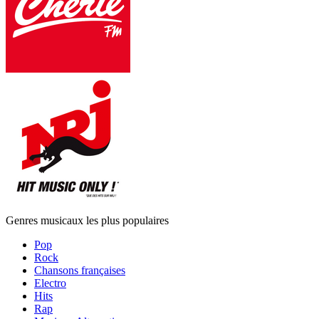
Genres musicaux les plus populaires
Pop
Rock
Chansons françaises
Electro
Hits
Rap