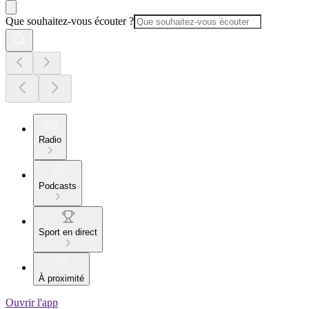
Que souhaitez-vous écouter ?
Radio
Podcasts
Sport en direct
À proximité
Ouvrir l'app