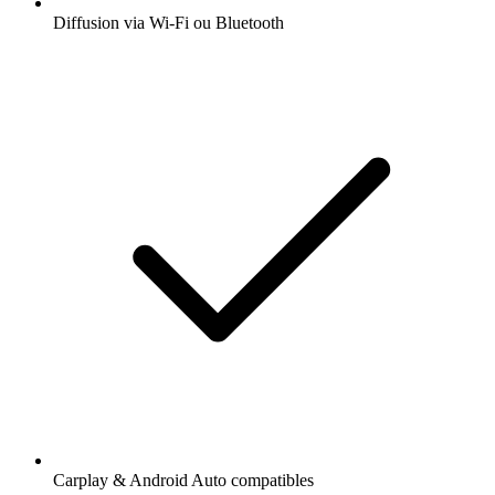
Diffusion via Wi-Fi ou Bluetooth
Carplay & Android Auto compatibles