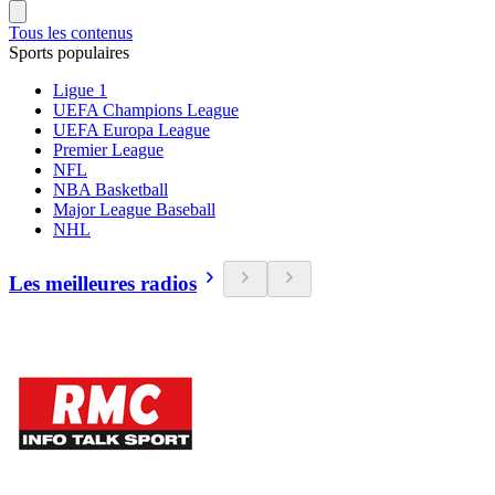
Tous les contenus
Sports populaires
Ligue 1
UEFA Champions League
UEFA Europa League
Premier League
NFL
NBA Basketball
Major League Baseball
NHL
Les meilleures radios