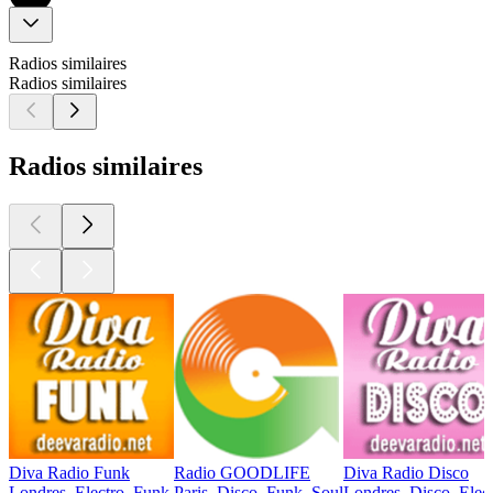
Radios similaires
Radios similaires
Radios similaires
Diva Radio Funk
Radio GOODLIFE
Diva Radio Disco
Londres, Electro, Funk
Paris, Disco, Funk, Soul
Londres, Disco, Elec