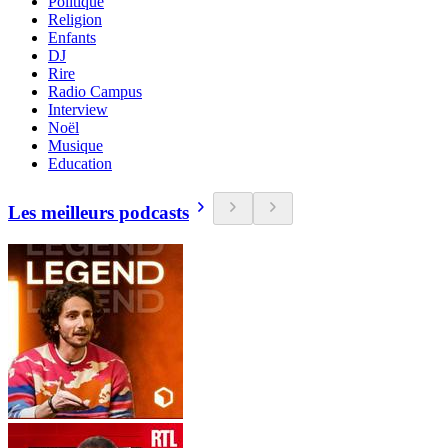
Politique
Religion
Enfants
DJ
Rire
Radio Campus
Interview
Noël
Musique
Education
Les meilleurs podcasts