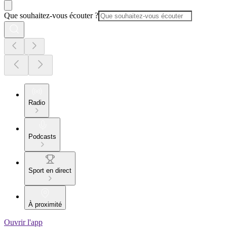
Que souhaitez-vous écouter ?
Radio
Podcasts
Sport en direct
À proximité
Ouvrir l'app