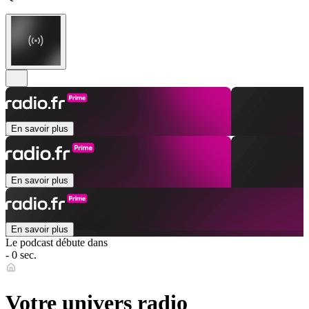
En savoir plus
En savoir plus
En savoir plus
Le podcast débute dans
- 0 sec.
Votre univers radio