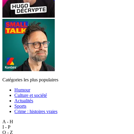
Catégories les plus populaires
Humour
Culture et société
Actualités
Sports
Crime : histoires vraies
A - H
I - P
Q - Z