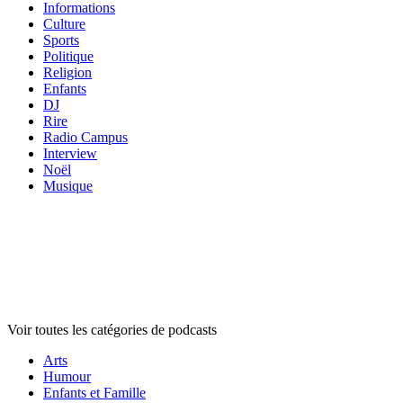
Informations
Culture
Sports
Politique
Religion
Enfants
DJ
Rire
Radio Campus
Interview
Noël
Musique
Catégories de
podcasts
Catégories de
podcasts
Catégories de
podcasts
Voir toutes les catégories de podcasts
Arts
Humour
Enfants et Famille