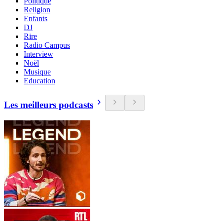
Politique
Religion
Enfants
DJ
Rire
Radio Campus
Interview
Noël
Musique
Education
Les meilleurs podcasts