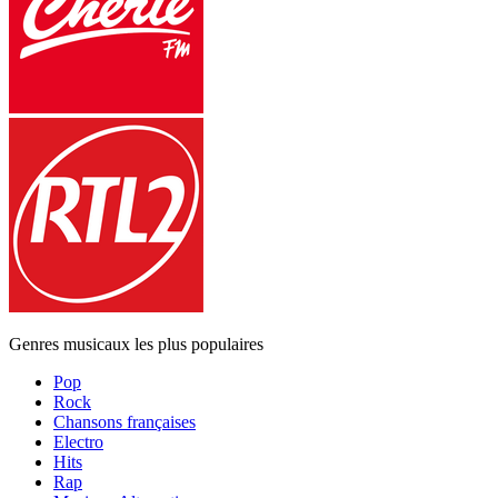
Genres musicaux les plus populaires
Pop
Rock
Chansons françaises
Electro
Hits
Rap