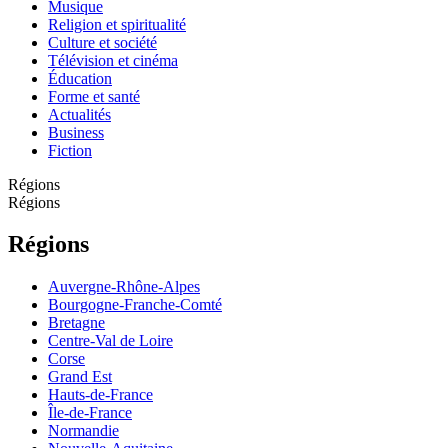
Musique
Religion et spiritualité
Culture et société
Télévision et cinéma
Éducation
Forme et santé
Actualités
Business
Fiction
Régions
Régions
Régions
Auvergne-Rhône-Alpes
Bourgogne-Franche-Comté
Bretagne
Centre-Val de Loire
Corse
Grand Est
Hauts-de-France
Île-de-France
Normandie