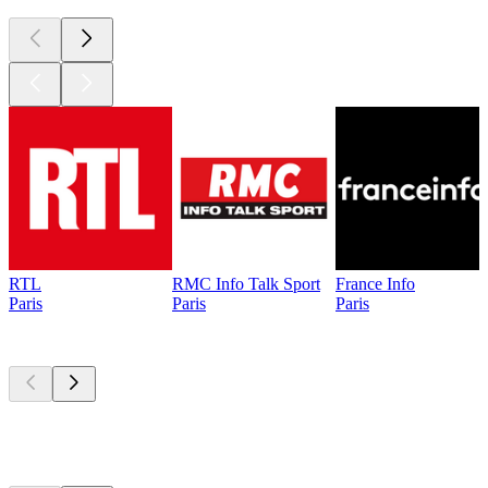
RTL
RMC Info Talk Sport
France Info
Paris
Paris
Paris
Les meilleurs
podcasts
Les meilleurs
podcasts
Les meilleurs
podcasts