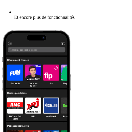
Et encore plus de fonctionnalités
En savoir plus