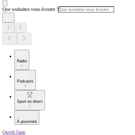
Que souhaitez-vous écouter ?
Radio
Podcasts
Sport en direct
À proximité
Ouvrir l'app