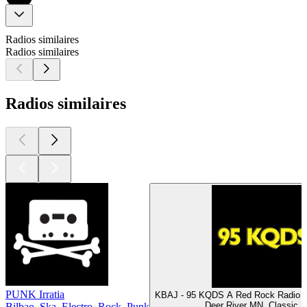
Radios similaires
Radios similaires
Radios similaires
PUNK Irratia
KBAJ - 95 KQDS A Red Rock Radio S
Deer River MN, Classic 
Bilbao, Ska, Electro, Rock, Punk