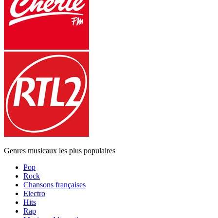
Genres musicaux les plus populaires
Pop
Rock
Chansons françaises
Electro
Hits
Rap