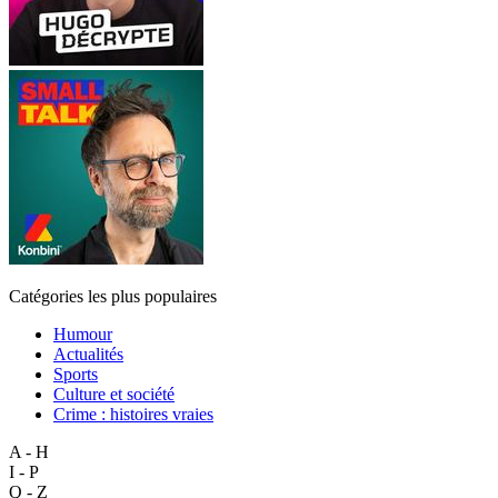
Catégories les plus populaires
Humour
Actualités
Sports
Culture et société
Crime : histoires vraies
A - H
I - P
Q - Z