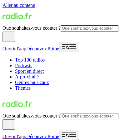
Aller au contenu
Que souhaitez-vous écouter ?
Ouvrir l'app
Découvrir Prime
Top 100 radios
Podcasts
Sport en direct
À proximité
Genres musicaux
Thèmes
Que souhaitez-vous écouter ?
Ouvrir l'app
Découvrir Prime