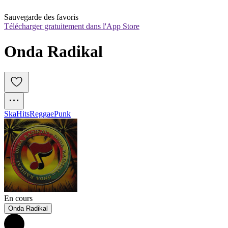
Sauvegarde des favoris
Télécharger gratuitement dans l'App Store
Onda Radikal 
Ska
Hits
Reggae
Punk
En cours
Onda Radikal