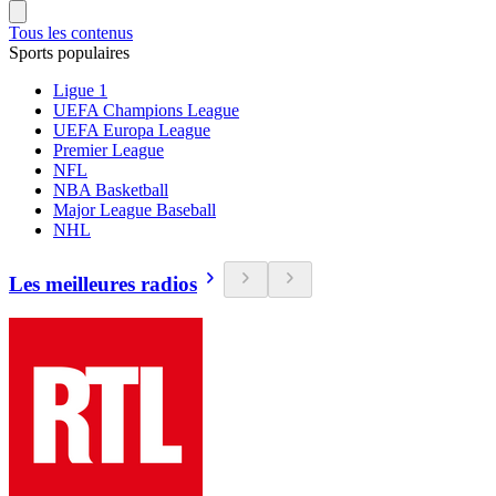
Tous les contenus
Sports populaires
Ligue 1
UEFA Champions League
UEFA Europa League
Premier League
NFL
NBA Basketball
Major League Baseball
NHL
Les meilleures radios