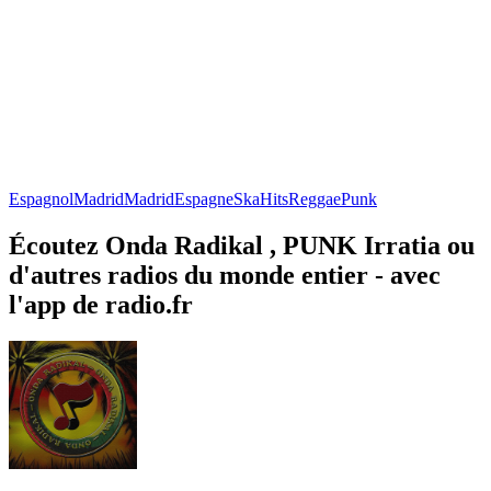
Espagnol
Madrid
Madrid
Espagne
Ska
Hits
Reggae
Punk
Écoutez Onda Radikal , PUNK Irratia ou
d'autres radios du monde entier - avec
l'app de radio.fr