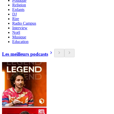
Politique
Religion
Enfants
DJ
Rire
Radio Campus
Interview
Noël
Musique
Education
Les meilleurs podcasts