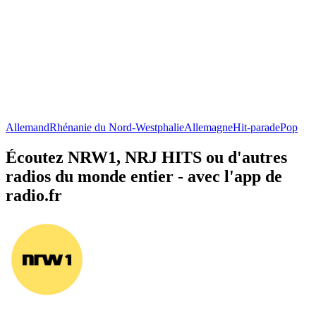
Allemand
Rhénanie du Nord-Westphalie
Allemagne
Hit-parade
Pop
Écoutez NRW1, NRJ HITS ou d'autres
radios du monde entier - avec l'app de
radio.fr