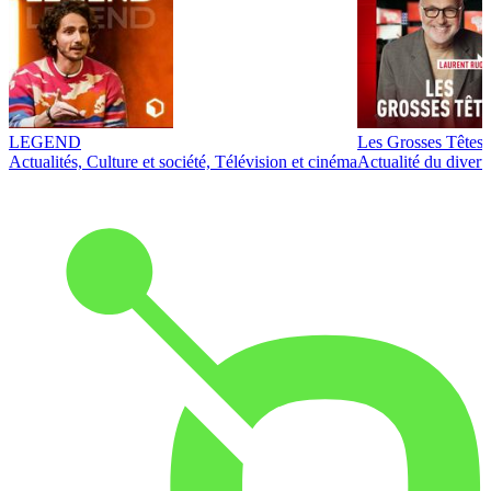
LEGEND
Les Grosses Têtes
Actualités, Culture et société, Télévision et cinéma
Actualité du diver