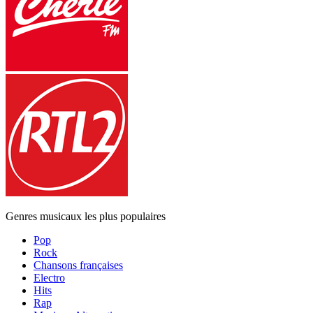
Genres musicaux les plus populaires
Pop
Rock
Chansons françaises
Electro
Hits
Rap