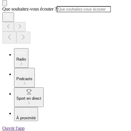
Que souhaitez-vous écouter ?
Radio
Podcasts
Sport en direct
À proximité
Ouvrir l'app