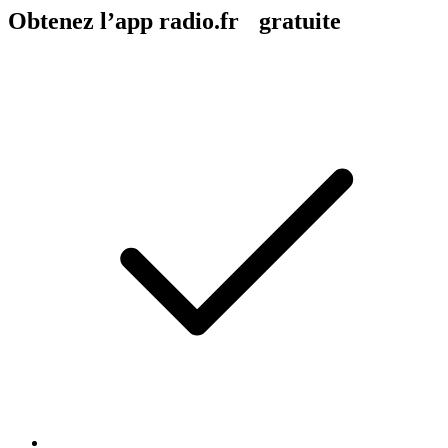
Obtenez l’app radio.fr gratuite