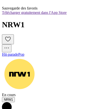
Sauvegarde des favoris
Télécharger gratuitement dans l'App Store
NRW1
Hit-parade
Pop
En cours
NRW1