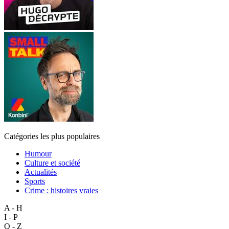
Catégories les plus populaires
Humour
Culture et société
Actualités
Sports
Crime : histoires vraies
A - H
I - P
Q - Z