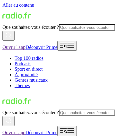
Aller au contenu
Que souhaitez-vous écouter ?
Ouvrir l'app
Découvrir Prime
Top 100 radios
Podcasts
Sport en direct
À proximité
Genres musicaux
Thèmes
Que souhaitez-vous écouter ?
Ouvrir l'app
Découvrir Prime