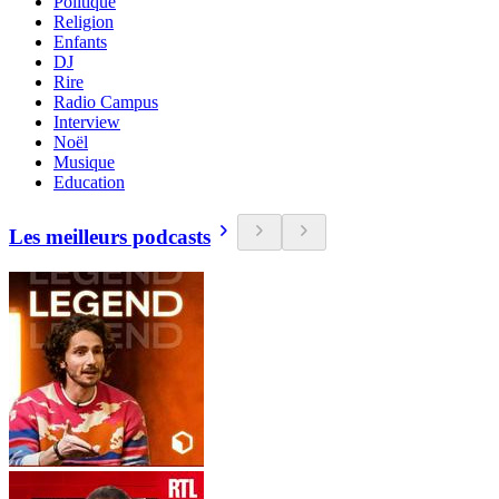
Politique
Religion
Enfants
DJ
Rire
Radio Campus
Interview
Noël
Musique
Education
Les meilleurs podcasts