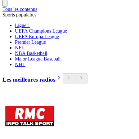
Tous les contenus
Sports populaires
Ligue 1
UEFA Champions League
UEFA Europa League
Premier League
NFL
NBA Basketball
Major League Baseball
NHL
Les meilleures radios