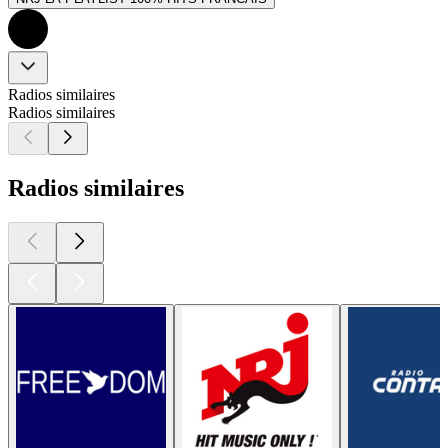
Radios similaires
Radios similaires
Radios similaires