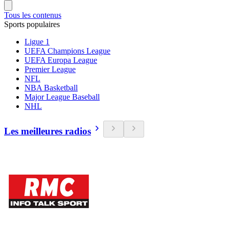
Tous les contenus
Sports populaires
Ligue 1
UEFA Champions League
UEFA Europa League
Premier League
NFL
NBA Basketball
Major League Baseball
NHL
Les meilleures radios