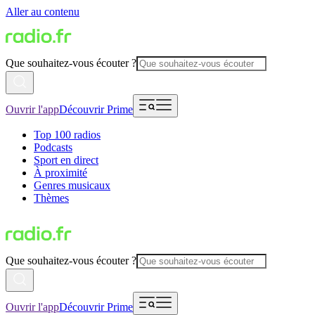
Aller au contenu
Que souhaitez-vous écouter ?
Ouvrir l'app
Découvrir Prime
Top 100 radios
Podcasts
Sport en direct
À proximité
Genres musicaux
Thèmes
Que souhaitez-vous écouter ?
Ouvrir l'app
Découvrir Prime