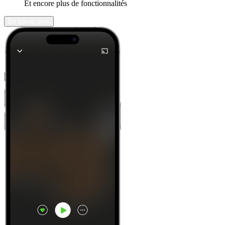
Et encore plus de fonctionnalités
En savoir plus