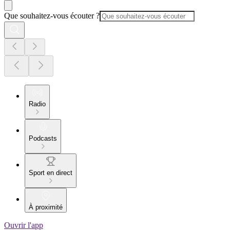
Que souhaitez-vous écouter ?
Radio
Podcasts
Sport en direct
À proximité
Ouvrir l'app