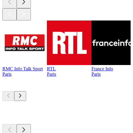
RMC Info Talk Sport
RTL
France Info
Paris
Paris
Paris
Les meilleurs
podcasts
Les meilleurs
podcasts
Les meilleurs
podcasts