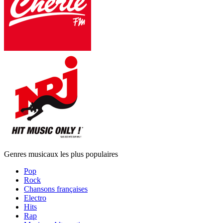
Genres musicaux les plus populaires
Pop
Rock
Chansons françaises
Electro
Hits
Rap