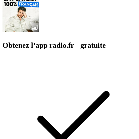
Obtenez l’app radio.fr gratuite