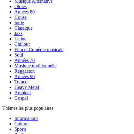
Musique Alternative
Oldies
Années 80
House
Indie
Classique
Jazz
Latino
Chillout
Film et Comédie musicale
Soul
Années 70
Musique traditionnelle
Reggaeton
Années 90
Trance
Heavy Metal
Ambient
Gospel
Thèmes les plus populaires
Informations
Culture
Sports