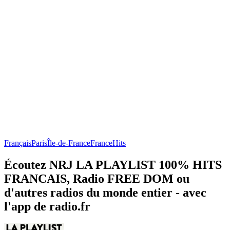
Français
Paris
Île-de-France
France
Hits
Écoutez NRJ LA PLAYLIST 100% HITS
FRANCAIS, Radio FREE DOM ou
d'autres radios du monde entier - avec
l'app de radio.fr