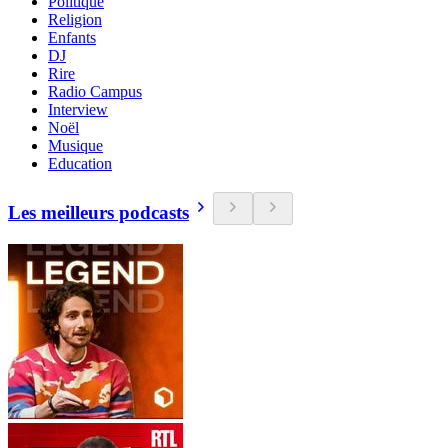
Politique
Religion
Enfants
DJ
Rire
Radio Campus
Interview
Noël
Musique
Education
Les meilleurs podcasts