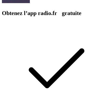
Obtenez l’app radio.fr gratuite