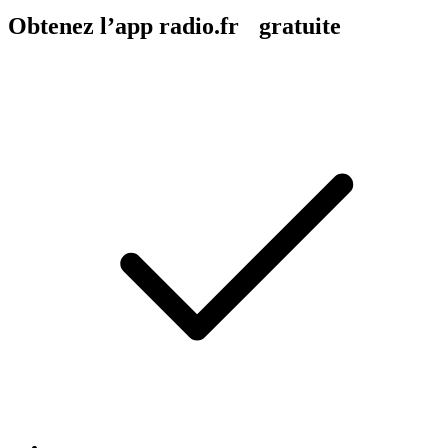
Obtenez l’app radio.fr gratuite