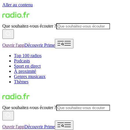
Aller au contenu
Que souhaitez-vous écouter ?
Ouvrir l'app
Découvrir Prime
Top 100 radios
Podcasts
Sport en direct
À proximité
Genres musicaux
Thèmes
Que souhaitez-vous écouter ?
Ouvrir l'app
Découvrir Prime