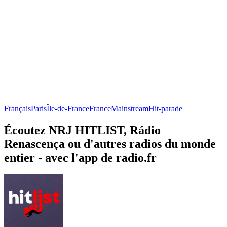
Français
Paris
Île-de-France
France
Mainstream
Hit-parade
Écoutez NRJ HITLIST, Rádio
Renascença ou d'autres radios du monde
entier - avec l'app de radio.fr