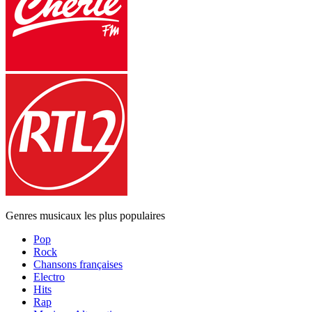
Genres musicaux les plus populaires
Pop
Rock
Chansons françaises
Electro
Hits
Rap