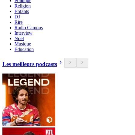
Politique
Religion
Enfants
DJ
Rire
Radio Campus
Interview
Noël
Musique
Education
Les meilleurs podcasts