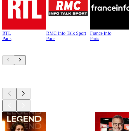
RTL
RMC Info Talk Sport
France Info
Paris
Paris
Paris
Les meilleurs
podcasts
Les meilleurs
podcasts
Les meilleurs
podcasts