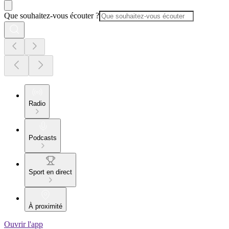
Que souhaitez-vous écouter ?
Radio
Podcasts
Sport en direct
À proximité
Ouvrir l'app