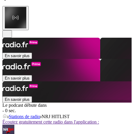
En savoir plus
En savoir plus
En savoir plus
Le podcast débute dans
- 0 sec.
Stations de radio
NRJ HITLIST
Écoutez gratuitement cette radio dans l'application :