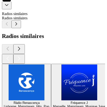
Radios similaires
Radios similaires
Radios similaires
Rádio Renascença
Fréquence J
Lisbonne, Mainstream, Hits, Pop
Marseille, Mainstream, Musique Juive