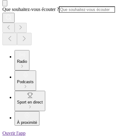
Que souhaitez-vous écouter ?
Radio
Podcasts
Sport en direct
À proximité
Ouvrir l'app