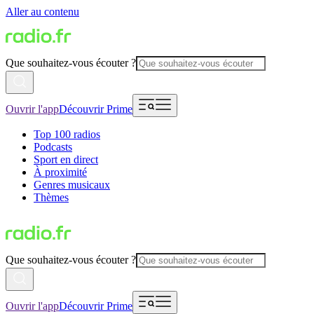
Aller au contenu
Que souhaitez-vous écouter ?
Ouvrir l'app
Découvrir Prime
Top 100 radios
Podcasts
Sport en direct
À proximité
Genres musicaux
Thèmes
Que souhaitez-vous écouter ?
Ouvrir l'app
Découvrir Prime