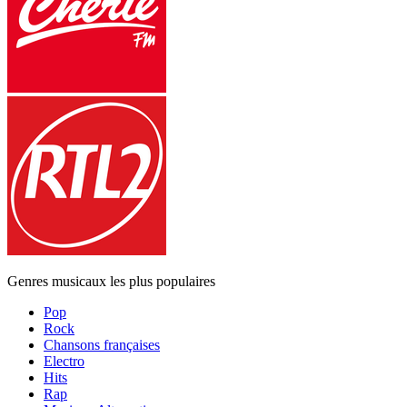
Genres musicaux les plus populaires
Pop
Rock
Chansons françaises
Electro
Hits
Rap