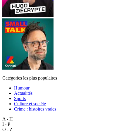
Catégories les plus populaires
Humour
Actualités
Sports
Culture et société
Crime : histoires vraies
A - H
I - P
Q - Z