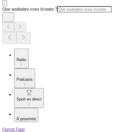
Que souhaitez-vous écouter ?
Radio
Podcasts
Sport en direct
À proximité
Ouvrir l'app