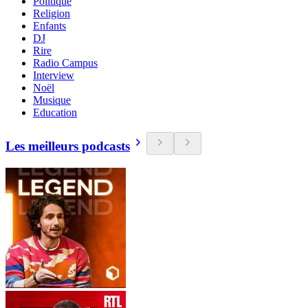
Politique
Religion
Enfants
DJ
Rire
Radio Campus
Interview
Noël
Musique
Education
Les meilleurs podcasts