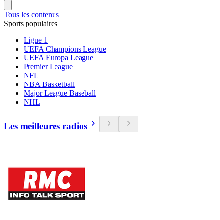
Tous les contenus
Sports populaires
Ligue 1
UEFA Champions League
UEFA Europa League
Premier League
NFL
NBA Basketball
Major League Baseball
NHL
Les meilleures radios