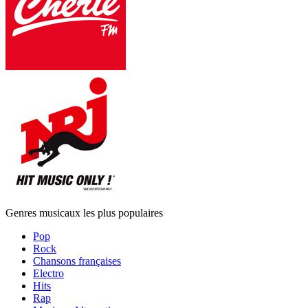
Genres musicaux les plus populaires
Pop
Rock
Chansons françaises
Electro
Hits
Rap