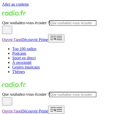
Aller au contenu
Que souhaitez-vous écouter ?
Ouvrir l'app
Découvrir Prime
Top 100 radios
Podcasts
Sport en direct
À proximité
Genres musicaux
Thèmes
Que souhaitez-vous écouter ?
Ouvrir l'app
Découvrir Prime