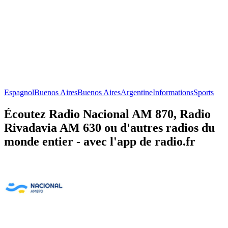
Espagnol
Buenos Aires
Buenos Aires
Argentine
Informations
Sports
Écoutez Radio Nacional AM 870, Radio
Rivadavia AM 630 ou d'autres radios du
monde entier - avec l'app de radio.fr