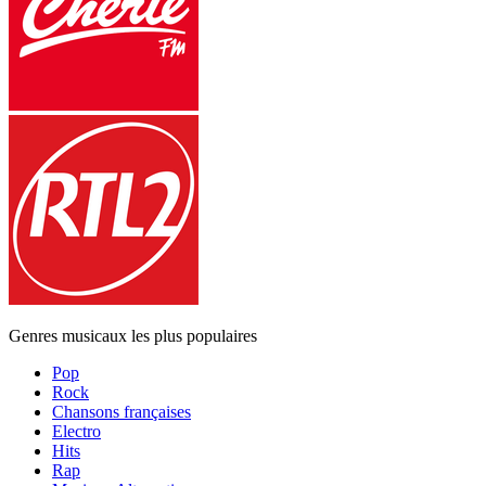
Genres musicaux les plus populaires
Pop
Rock
Chansons françaises
Electro
Hits
Rap