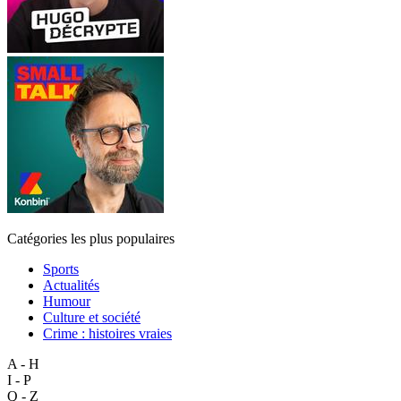
Catégories les plus populaires
Sports
Actualités
Humour
Culture et société
Crime : histoires vraies
A - H
I - P
Q - Z