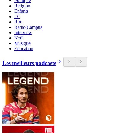
Politique
Religion
Enfants
DJ
Rire
Radio Campus
Interview
Noël
Musique
Education
Les meilleurs podcasts