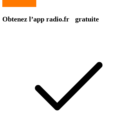
Obtenez l’app radio.fr gratuite