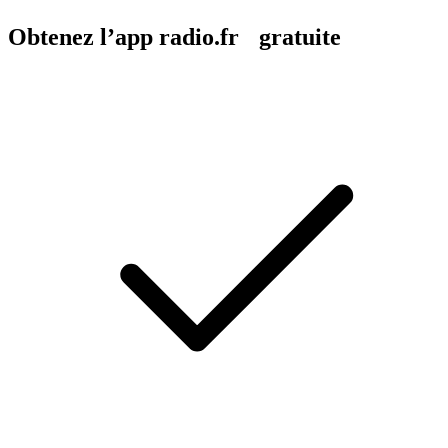
Obtenez l’app radio.fr gratuite