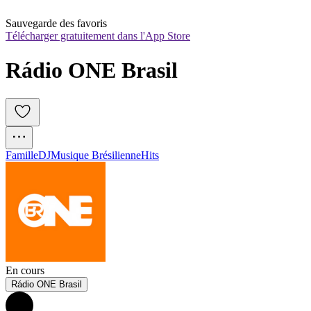
Sauvegarde des favoris
Télécharger gratuitement dans l'App Store
Rádio ONE Brasil
Famille
DJ
Musique Brésilienne
Hits
En cours
Rádio ONE Brasil