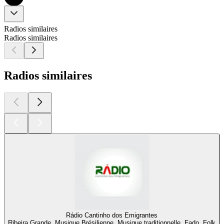
Radios similaires
Radios similaires
Radios similaires
Rádio Cantinho dos Emigrantes
Ribeira Grande, Musique Brésilienne, Musique traditionnelle, Fado, Folk