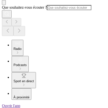
Que souhaitez-vous écouter ?
Radio
Podcasts
Sport en direct
À proximité
Ouvrir l'app