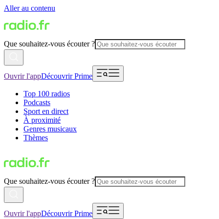
Aller au contenu
Que souhaitez-vous écouter ?
Ouvrir l'app
Découvrir Prime
Top 100 radios
Podcasts
Sport en direct
À proximité
Genres musicaux
Thèmes
Que souhaitez-vous écouter ?
Ouvrir l'app
Découvrir Prime