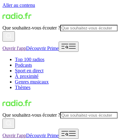
Aller au contenu
Que souhaitez-vous écouter ?
Ouvrir l'app
Découvrir Prime
Top 100 radios
Podcasts
Sport en direct
À proximité
Genres musicaux
Thèmes
Que souhaitez-vous écouter ?
Ouvrir l'app
Découvrir Prime