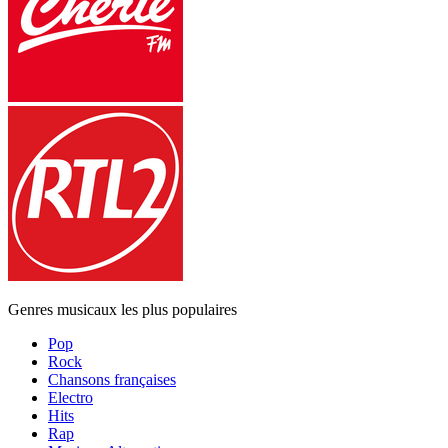
Genres musicaux les plus populaires
Pop
Rock
Chansons françaises
Electro
Hits
Rap