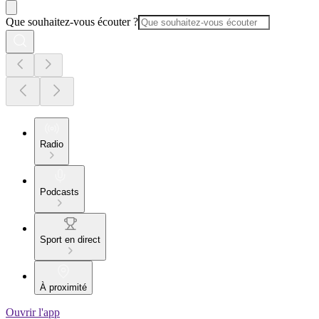
Que souhaitez-vous écouter ?
Radio
Podcasts
Sport en direct
À proximité
Ouvrir l'app