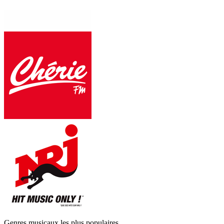
Genres musicaux les plus populaires