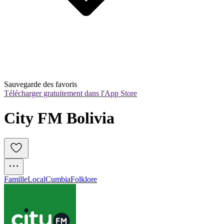
Sauvegarde des favoris
Télécharger gratuitement dans l'App Store
City FM Bolivia
Famille
Local
Cumbia
Folklore