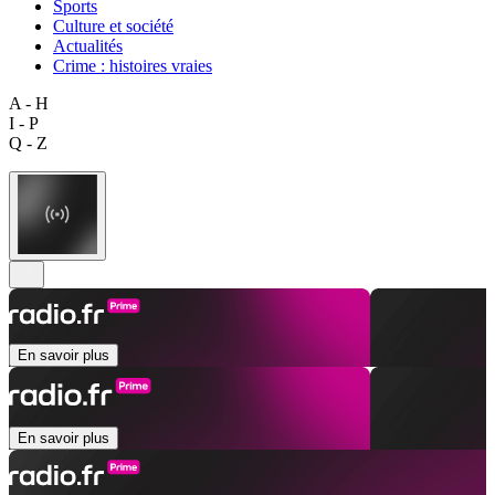
Sports
Culture et société
Actualités
Crime : histoires vraies
A - H
I - P
Q - Z
En savoir plus
En savoir plus