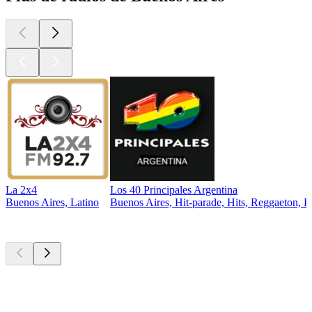
La 2x4
Los 40 Principales Argentina
Buenos Aires, Latino
Buenos Aires, Hit-parade, Hits, Reggaeton, P
Les meilleurs
podcasts
Les meilleurs
podcasts
Les meilleurs
podcasts