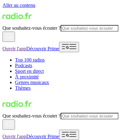
Aller au contenu
Que souhaitez-vous écouter ?
Ouvrir l'app
Découvrir Prime
Top 100 radios
Podcasts
Sport en direct
À proximité
Genres musicaux
Thèmes
Que souhaitez-vous écouter ?
Ouvrir l'app
Découvrir Prime