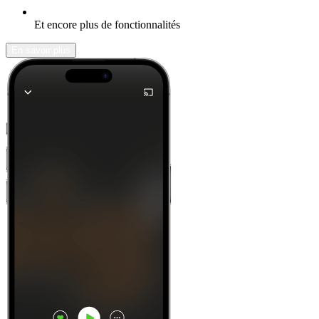
Et encore plus de fonctionnalités
En savoir plus