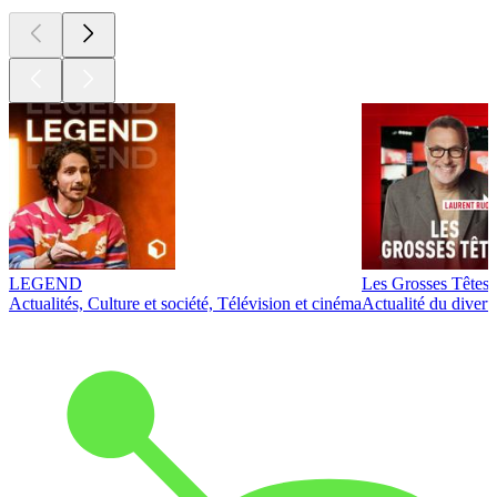
LEGEND
Les Grosses Têtes
Actualités, Culture et société, Télévision et cinéma
Actualité du diver