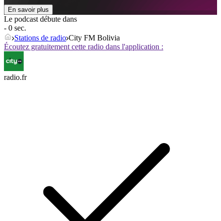
En savoir plus
Le podcast débute dans
- 0 sec.
Stations de radio
City FM Bolivia
Écoutez gratuitement cette radio dans l'application :
radio.fr