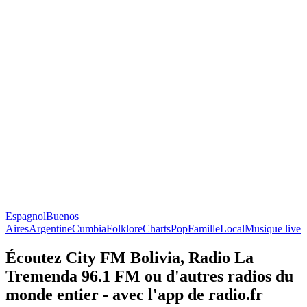
Espagnol
Buenos
Aires
Argentine
Cumbia
Folklore
Charts
Pop
Famille
Local
Musique live
Écoutez City FM Bolivia, Radio La
Tremenda 96.1 FM ou d'autres radios du
monde entier - avec l'app de radio.fr