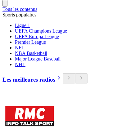
Tous les contenus
Sports populaires
Ligue 1
UEFA Champions League
UEFA Europa League
Premier League
NFL
NBA Basketball
Major League Baseball
NHL
Les meilleures radios