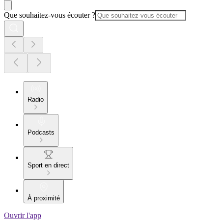
Que souhaitez-vous écouter ?
Radio
Podcasts
Sport en direct
À proximité
Ouvrir l'app