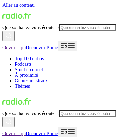
Aller au contenu
Que souhaitez-vous écouter ?
Ouvrir l'app
Découvrir Prime
Top 100 radios
Podcasts
Sport en direct
À proximité
Genres musicaux
Thèmes
Que souhaitez-vous écouter ?
Ouvrir l'app
Découvrir Prime