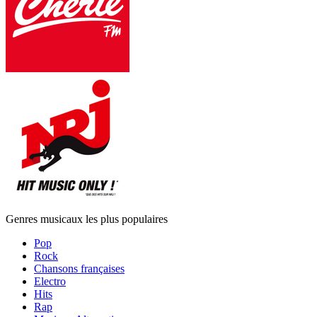
Genres musicaux les plus populaires
Pop
Rock
Chansons françaises
Electro
Hits
Rap