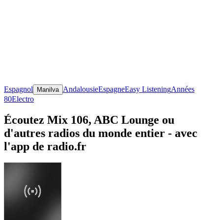
Espagnol
Andalousie
Espagne
Easy Listening
Années
Manilva
80
Electro
Écoutez Mix 106, ABC Lounge ou
d'autres radios du monde entier - avec
l'app de radio.fr