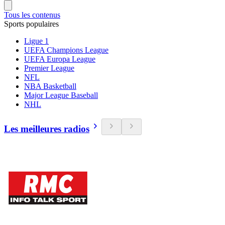
Tous les contenus
Sports populaires
Ligue 1
UEFA Champions League
UEFA Europa League
Premier League
NFL
NBA Basketball
Major League Baseball
NHL
Les meilleures radios