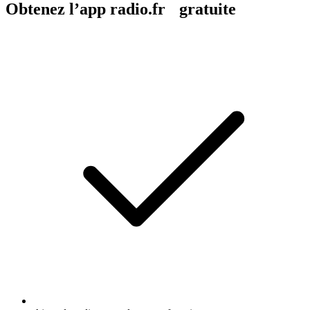
Obtenez l’app radio.fr gratuite