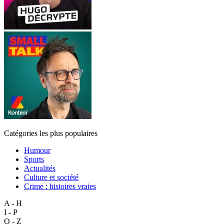
Catégories les plus populaires
Humour
Sports
Actualités
Culture et société
Crime : histoires vraies
A - H
I - P
Q - Z