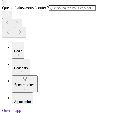
Que souhaitez-vous écouter ?
Radio
Podcasts
Sport en direct
À proximité
Ouvrir l'app