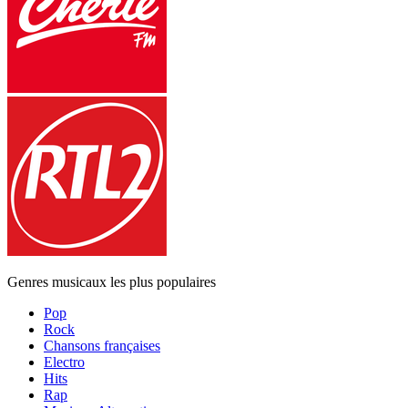
Genres musicaux les plus populaires
Pop
Rock
Chansons françaises
Electro
Hits
Rap