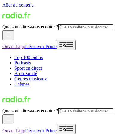
Aller au contenu
Que souhaitez-vous écouter ?
Ouvrir l'app
Découvrir Prime
Top 100 radios
Podcasts
Sport en direct
À proximité
Genres musicaux
Thèmes
Que souhaitez-vous écouter ?
Ouvrir l'app
Découvrir Prime