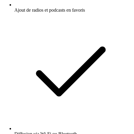
Ajout de radios et podcasts en favoris
Diffusion via Wi-Fi ou Bluetooth