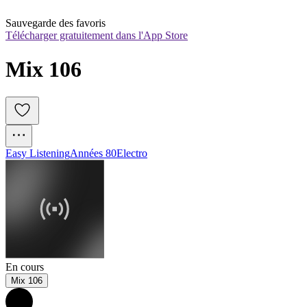
Sauvegarde des favoris
Télécharger gratuitement dans l'App Store
Mix 106
Easy Listening
Années 80
Electro
En cours
Mix 106