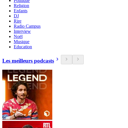
Politique
Religion
Enfants
DJ
Rire
Radio Campus
Interview
Noël
Musique
Education
Les meilleurs podcasts