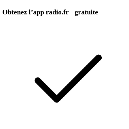
Obtenez l’app radio.fr gratuite