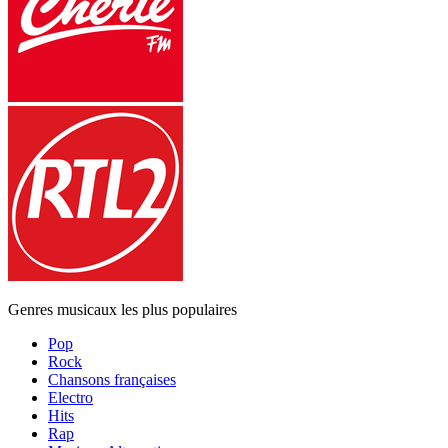
Genres musicaux les plus populaires
Pop
Rock
Chansons françaises
Electro
Hits
Rap