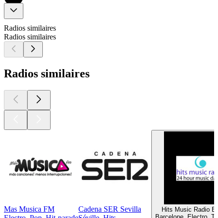
Radios similaires
Radios similaires
Radios similaires
Mas Musica FM
Cadena SER Sevilla
Hits Music Radio B
Barcelone, Electro, T
Electro, Pop, Hit-parade
Séville, Hits