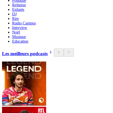
Politique
Religion
Enfants
DJ
Rire
Radio Campus
Interview
Noël
Musique
Education
Les meilleurs podcasts