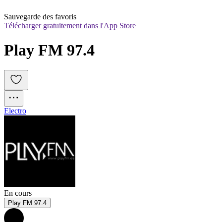
Sauvegarde des favoris
Télécharger gratuitement dans l'App Store
Play FM 97.4
Electro
En cours
Play FM 97.4