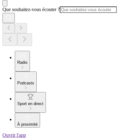
Que souhaitez-vous écouter ?
Radio
Podcasts
Sport en direct
À proximité
Ouvrir l'app