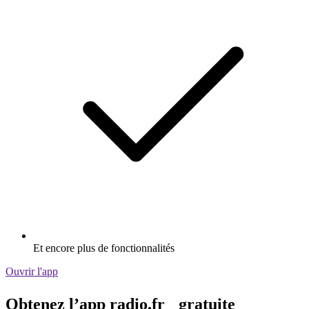
Et encore plus de fonctionnalités
Ouvrir l'app
Obtenez l’app radio.fr gratuite