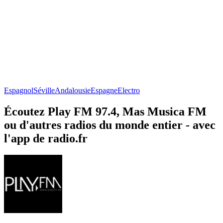
Espagnol
Séville
Andalousie
Espagne
Electro
Écoutez Play FM 97.4, Mas Musica FM
ou d'autres radios du monde entier - avec
l'app de radio.fr