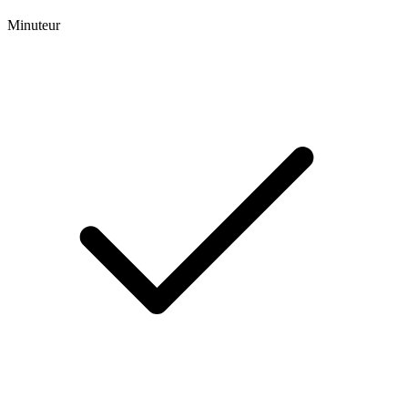
Minuteur