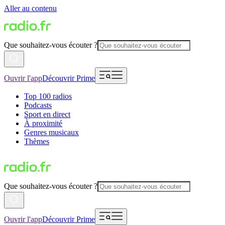
Aller au contenu
Que souhaitez-vous écouter ?
Ouvrir l'app
Découvrir Prime
Top 100 radios
Podcasts
Sport en direct
À proximité
Genres musicaux
Thèmes
Que souhaitez-vous écouter ?
Ouvrir l'app
Découvrir Prime