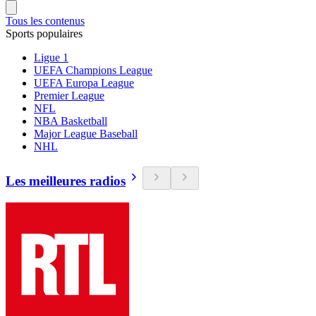
Tous les contenus
Sports populaires
Ligue 1
UEFA Champions League
UEFA Europa League
Premier League
NFL
NBA Basketball
Major League Baseball
NHL
Les meilleures radios