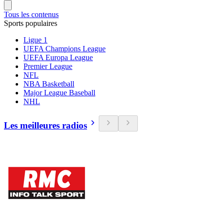
Tous les contenus
Sports populaires
Ligue 1
UEFA Champions League
UEFA Europa League
Premier League
NFL
NBA Basketball
Major League Baseball
NHL
Les meilleures radios