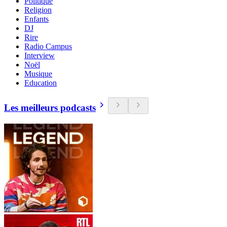
Politique
Religion
Enfants
DJ
Rire
Radio Campus
Interview
Noël
Musique
Education
Les meilleurs podcasts