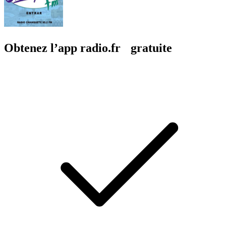
Obtenez l’app radio.fr gratuite