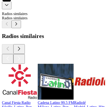
Radios similaires
Radios similaires
Radios similaires
Canal Fiesta Radio
Cadena Latino 99.5 FM
Radiolé
Séville, Latino, Pop
Málaga, Latino, Pop
Madrid, Latino, Hits