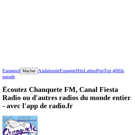
Espagnol
Andalousie
Espagne
Hits
Latino
Pop
Top 40
Hit-
Macher
parade
Écoutez Chanquete FM, Canal Fiesta
Radio ou d'autres radios du monde entier
- avec l'app de radio.fr