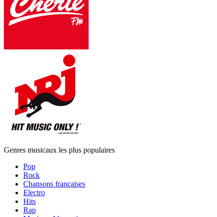
Genres musicaux les plus populaires
Pop
Rock
Chansons françaises
Electro
Hits
Rap