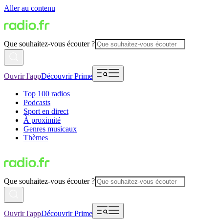
Aller au contenu
Que souhaitez-vous écouter ?
Ouvrir l'app
Découvrir Prime
Top 100 radios
Podcasts
Sport en direct
À proximité
Genres musicaux
Thèmes
Que souhaitez-vous écouter ?
Ouvrir l'app
Découvrir Prime