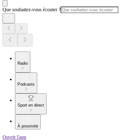
Que souhaitez-vous écouter ?
Radio
Podcasts
Sport en direct
À proximité
Ouvrir l'app