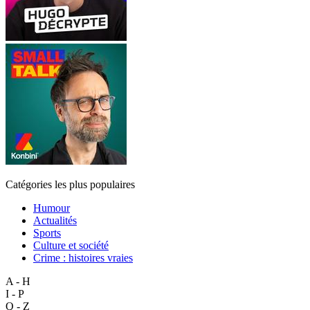
Catégories les plus populaires
Humour
Actualités
Sports
Culture et société
Crime : histoires vraies
A - H
I - P
Q - Z