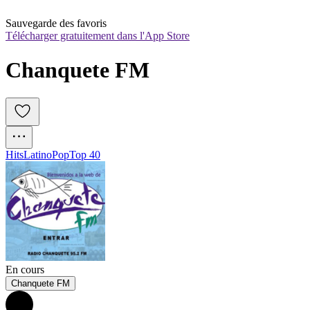
Sauvegarde des favoris
Télécharger gratuitement dans l'App Store
Chanquete FM
Hits
Latino
Pop
Top 40
En cours
Chanquete FM