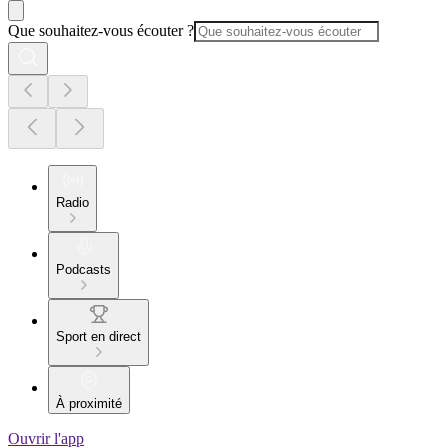
Que souhaitez-vous écouter ?
Radio
Podcasts
Sport en direct
À proximité
Ouvrir l'app