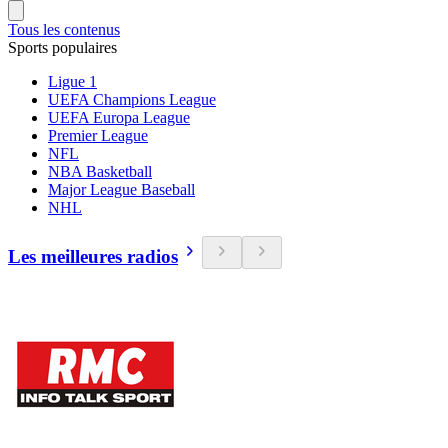
Tous les contenus
Sports populaires
Ligue 1
UEFA Champions League
UEFA Europa League
Premier League
NFL
NBA Basketball
Major League Baseball
NHL
Les meilleures radios