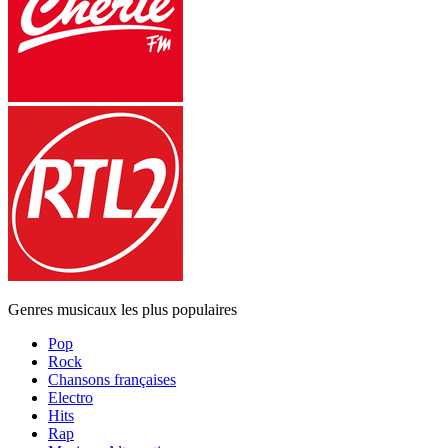
Genres musicaux les plus populaires
Pop
Rock
Chansons françaises
Electro
Hits
Rap