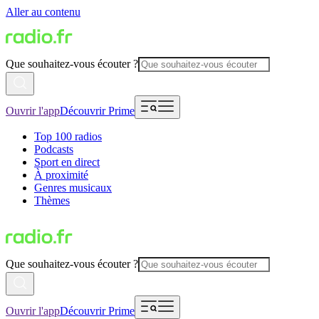
Aller au contenu
Que souhaitez-vous écouter ?
Ouvrir l'app
Découvrir Prime
Top 100 radios
Podcasts
Sport en direct
À proximité
Genres musicaux
Thèmes
Que souhaitez-vous écouter ?
Ouvrir l'app
Découvrir Prime