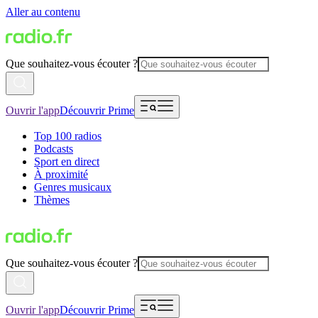
Aller au contenu
Que souhaitez-vous écouter ?
Ouvrir l'app
Découvrir Prime
Top 100 radios
Podcasts
Sport en direct
À proximité
Genres musicaux
Thèmes
Que souhaitez-vous écouter ?
Ouvrir l'app
Découvrir Prime