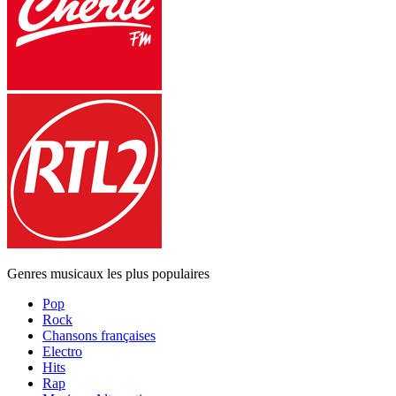
Genres musicaux les plus populaires
Pop
Rock
Chansons françaises
Electro
Hits
Rap