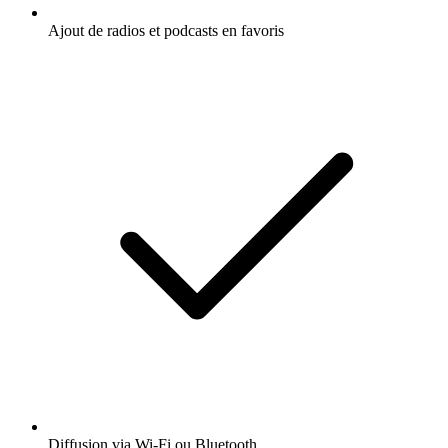
Ajout de radios et podcasts en favoris
Diffusion via Wi-Fi ou Bluetooth