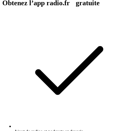
Obtenez l’app radio.fr gratuite