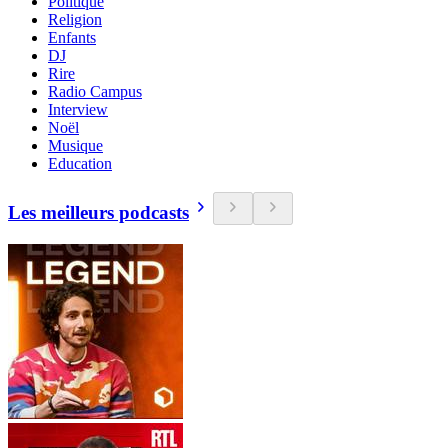
Politique
Religion
Enfants
DJ
Rire
Radio Campus
Interview
Noël
Musique
Education
Les meilleurs podcasts