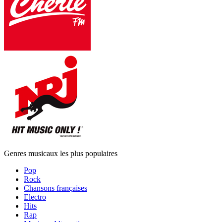
Genres musicaux les plus populaires
Pop
Rock
Chansons françaises
Electro
Hits
Rap