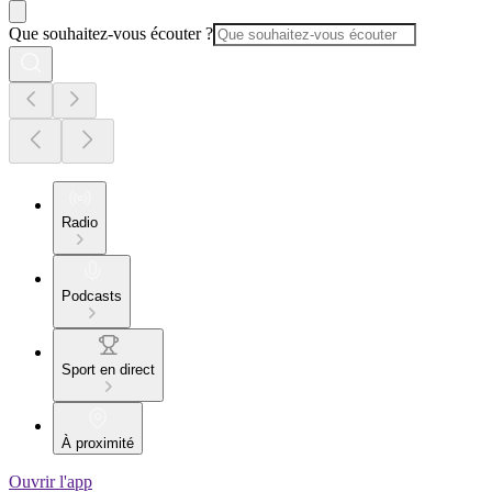
Que souhaitez-vous écouter ?
Radio
Podcasts
Sport en direct
À proximité
Ouvrir l'app