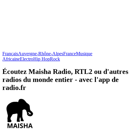
Français
Auvergne-Rhône-Alpes
France
Musique
Africaine
Electro
Hip Hop
Rock
Écoutez Maisha Radio, RTL2 ou d'autres
radios du monde entier - avec l'app de
radio.fr