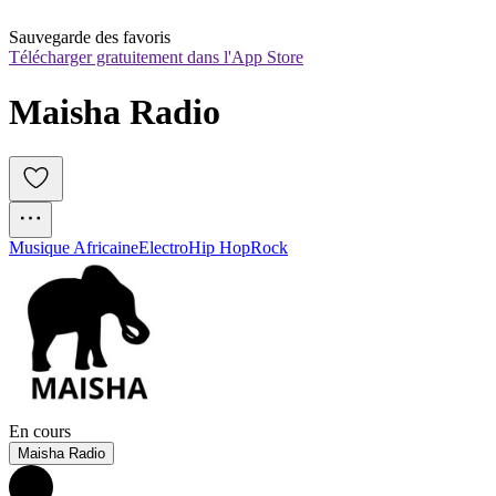
Sauvegarde des favoris
Télécharger gratuitement dans l'App Store
Maisha Radio
Musique Africaine
Electro
Hip Hop
Rock
En cours
Maisha Radio