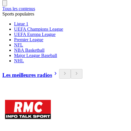
Tous les contenus
Sports populaires
Ligue 1
UEFA Champions League
UEFA Europa League
Premier League
NFL
NBA Basketball
Major League Baseball
NHL
Les meilleures radios