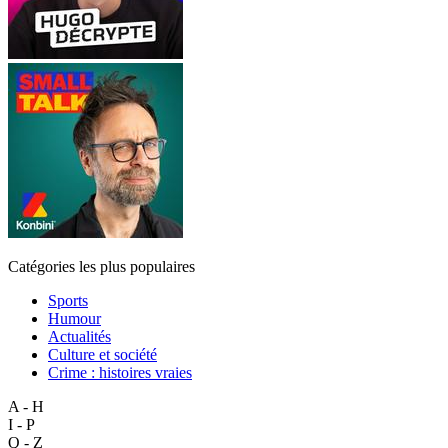
Catégories les plus populaires
Sports
Humour
Actualités
Culture et société
Crime : histoires vraies
A - H
I - P
Q - Z