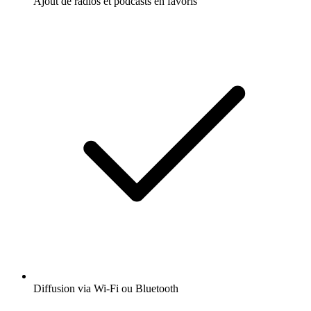
Ajout de radios et podcasts en favoris
Diffusion via Wi-Fi ou Bluetooth