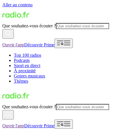
Aller au contenu
Que souhaitez-vous écouter ?
Ouvrir l'app
Découvrir Prime
Top 100 radios
Podcasts
Sport en direct
À proximité
Genres musicaux
Thèmes
Que souhaitez-vous écouter ?
Ouvrir l'app
Découvrir Prime