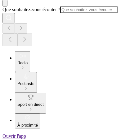
Que souhaitez-vous écouter ?
Radio
Podcasts
Sport en direct
À proximité
Ouvrir l'app