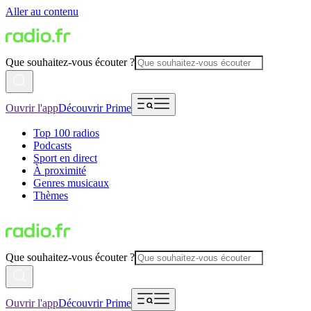
Aller au contenu
Que souhaitez-vous écouter ?
Ouvrir l'app
Découvrir Prime
Top 100 radios
Podcasts
Sport en direct
À proximité
Genres musicaux
Thèmes
Que souhaitez-vous écouter ?
Ouvrir l'app
Découvrir Prime