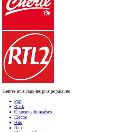
Genres musicaux les plus populaires
Pop
Rock
Chansons françaises
Electro
Hits
Rap