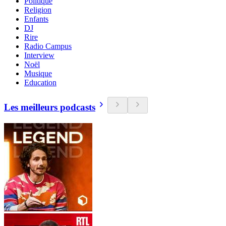
Politique
Religion
Enfants
DJ
Rire
Radio Campus
Interview
Noël
Musique
Education
Les meilleurs podcasts