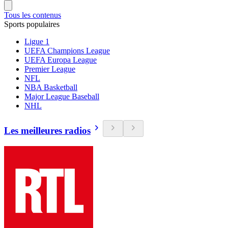
Tous les contenus
Sports populaires
Ligue 1
UEFA Champions League
UEFA Europa League
Premier League
NFL
NBA Basketball
Major League Baseball
NHL
Les meilleures radios