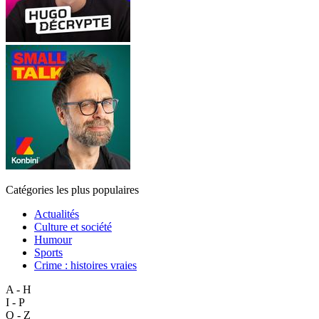
Catégories les plus populaires
Actualités
Culture et société
Humour
Sports
Crime : histoires vraies
A - H
I - P
Q - Z