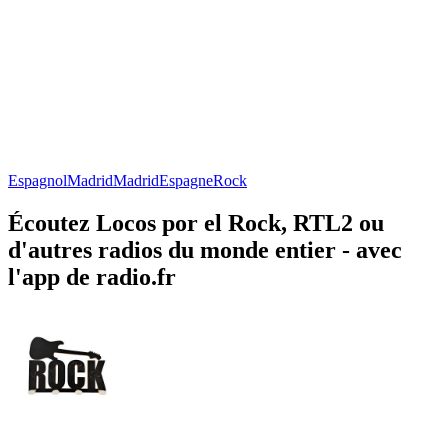
Espagnol
Madrid
Madrid
Espagne
Rock
Écoutez Locos por el Rock, RTL2 ou
d'autres radios du monde entier - avec
l'app de radio.fr