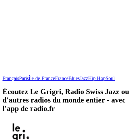
Français
Paris
Île-de-France
France
Blues
Jazz
Hip Hop
Soul
Écoutez Le Grigri, Radio Swiss Jazz ou
d'autres radios du monde entier - avec
l'app de radio.fr