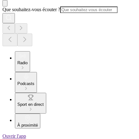
Que souhaitez-vous écouter ?
Radio
Podcasts
Sport en direct
À proximité
Ouvrir l'app