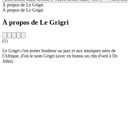
À propos de Le Grigri
À propos de Le Grigri
À propos de Le Grigri
(1)
Le Grigri c'est porter bonheur au jazz et aux musiques nées de
l'Afrique, d'où le nom Grigri (avec en bonus un clin d'oeil à Dr.
John).
Site web de la radio