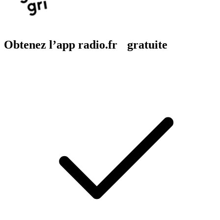
Obtenez l’app radio.fr gratuite