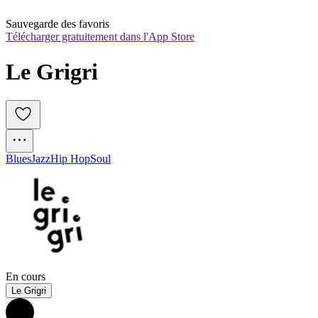
Sauvegarde des favoris
Télécharger gratuitement dans l'App Store
Le Grigri
Blues
Jazz
Hip Hop
Soul
En cours
Le Grigri