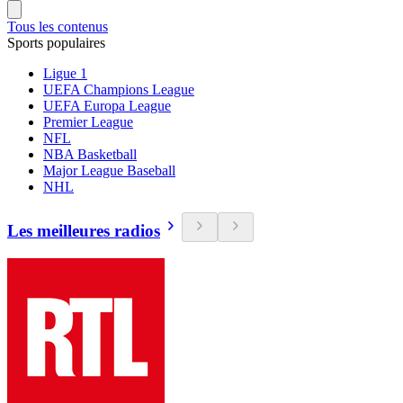
Tous les contenus
Sports populaires
Ligue 1
UEFA Champions League
UEFA Europa League
Premier League
NFL
NBA Basketball
Major League Baseball
NHL
Les meilleures radios