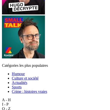
Catégories les plus populaires
Humour
Culture et société
Actualités
Sports
Crime : histoires vraies
A - H
I - P
Q - Z