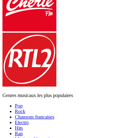
Genres musicaux les plus populaires
Pop
Rock
Chansons françaises
Electro
Hits
Rap