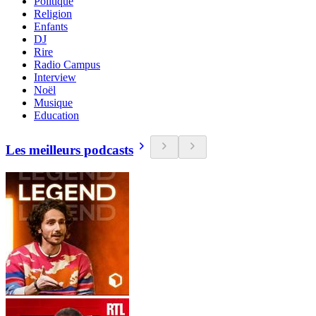
Politique
Religion
Enfants
DJ
Rire
Radio Campus
Interview
Noël
Musique
Education
Les meilleurs podcasts