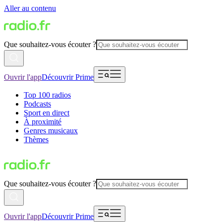
Aller au contenu
Que souhaitez-vous écouter ?
Ouvrir l'app
Découvrir Prime
Top 100 radios
Podcasts
Sport en direct
À proximité
Genres musicaux
Thèmes
Que souhaitez-vous écouter ?
Ouvrir l'app
Découvrir Prime