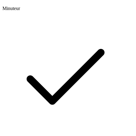
Minuteur