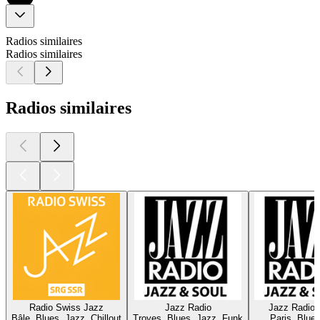
Radios similaires
Radios similaires
Radios similaires
Radio Swiss Jazz
Jazz Radio
Jazz Radio 
Bâle, Blues, Jazz, Chillout
Troyes, Blues, Jazz, Funk
Paris, Blue