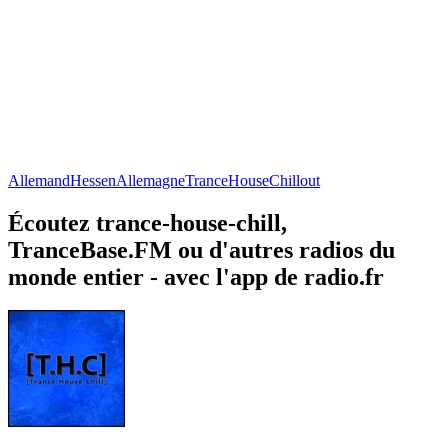
Allemand
Hessen
Allemagne
Trance
House
Chillout
Écoutez trance-house-chill,
TranceBase.FM ou d'autres radios du
monde entier - avec l'app de radio.fr