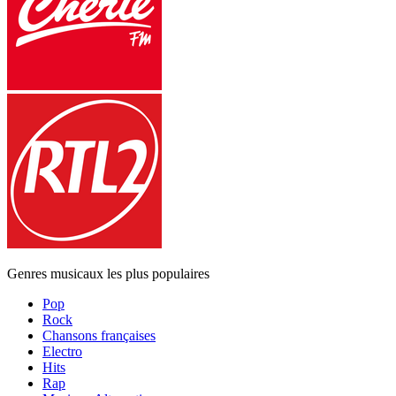
Genres musicaux les plus populaires
Pop
Rock
Chansons françaises
Electro
Hits
Rap