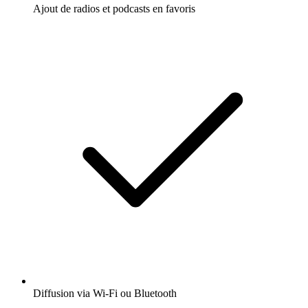
Ajout de radios et podcasts en favoris
Diffusion via Wi-Fi ou Bluetooth