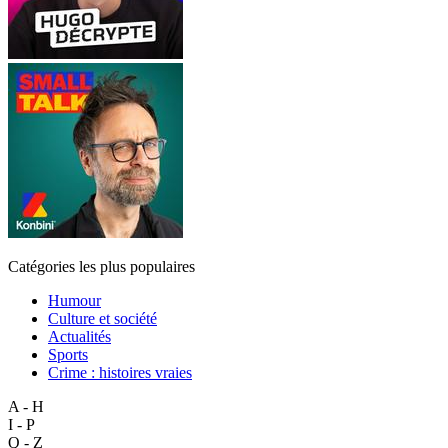
Catégories les plus populaires
Humour
Culture et société
Actualités
Sports
Crime : histoires vraies
A - H
I - P
Q - Z