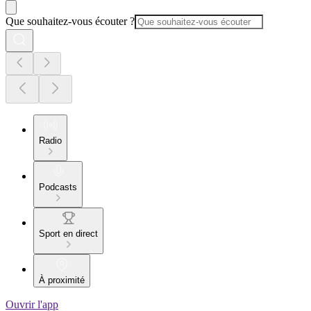
Que souhaitez-vous écouter ?
Radio
Podcasts
Sport en direct
À proximité
Ouvrir l'app