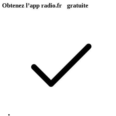
Obtenez l’app radio.fr gratuite