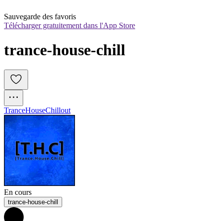
Sauvegarde des favoris
Télécharger gratuitement dans l'App Store
trance-house-chill
Trance
House
Chillout
En cours
trance-house-chill