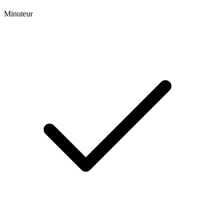
Minuteur