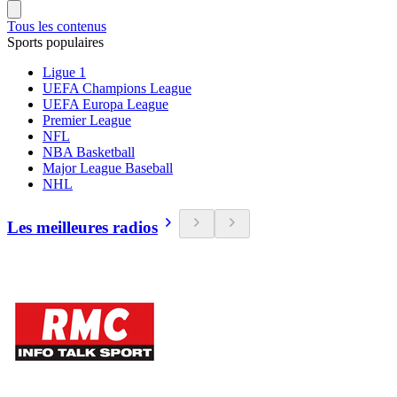
Tous les contenus
Sports populaires
Ligue 1
UEFA Champions League
UEFA Europa League
Premier League
NFL
NBA Basketball
Major League Baseball
NHL
Les meilleures radios