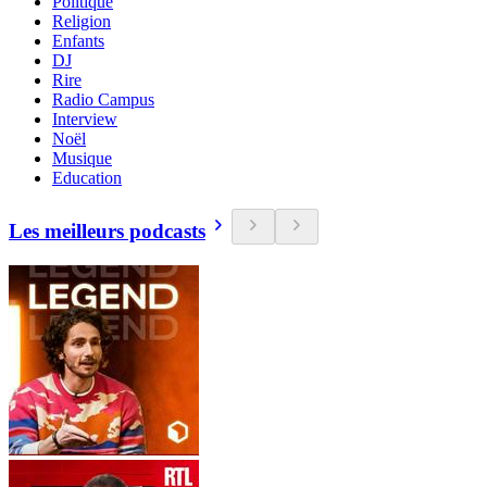
Politique
Religion
Enfants
DJ
Rire
Radio Campus
Interview
Noël
Musique
Education
Les meilleurs podcasts