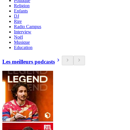
Politique
Religion
Enfants
DJ
Rire
Radio Campus
Interview
Noël
Musique
Education
Les meilleurs podcasts