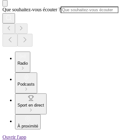
Que souhaitez-vous écouter ?
Radio
Podcasts
Sport en direct
À proximité
Ouvrir l'app