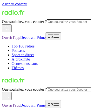
Aller au contenu
Que souhaitez-vous écouter ?
Ouvrir l'app
Découvrir Prime
Top 100 radios
Podcasts
Sport en direct
À proximité
Genres musicaux
Thèmes
Que souhaitez-vous écouter ?
Ouvrir l'app
Découvrir Prime