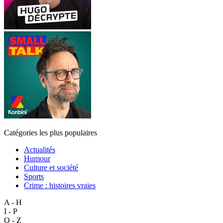
Catégories les plus populaires
Actualités
Humour
Culture et société
Sports
Crime : histoires vraies
A - H
I - P
Q - Z