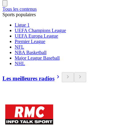
Tous les contenus
Sports populaires
Ligue 1
UEFA Champions League
UEFA Europa League
Premier League
NFL
NBA Basketball
Major League Baseball
NHL
Les meilleures radios