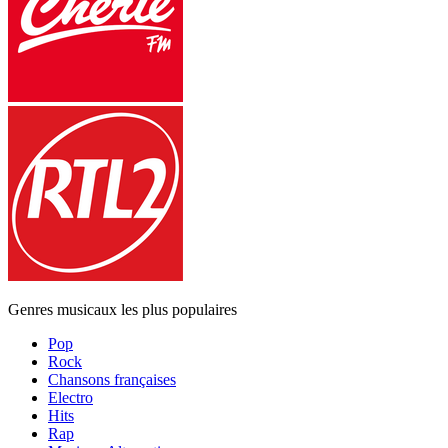
Genres musicaux les plus populaires
Pop
Rock
Chansons françaises
Electro
Hits
Rap