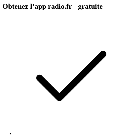
Obtenez l’app radio.fr gratuite