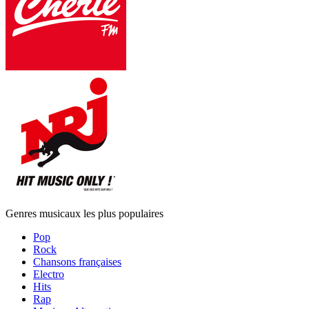
Genres musicaux les plus populaires
Pop
Rock
Chansons françaises
Electro
Hits
Rap