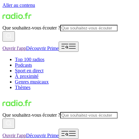
Aller au contenu
Que souhaitez-vous écouter ?
Ouvrir l'app
Découvrir Prime
Top 100 radios
Podcasts
Sport en direct
À proximité
Genres musicaux
Thèmes
Que souhaitez-vous écouter ?
Ouvrir l'app
Découvrir Prime