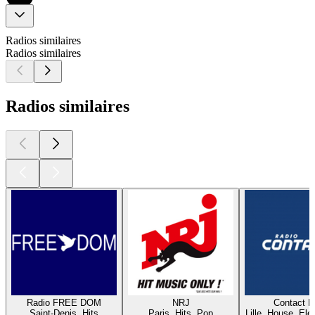
Radios similaires
Radios similaires
Radios similaires
Radio FREE DOM
NRJ
Contact 
Saint-Denis, Hits
Paris, Hits, Pop
Lille, House, Elec