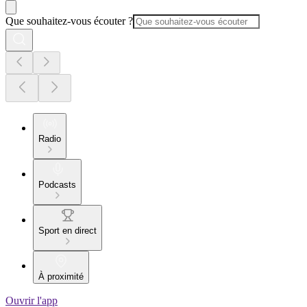
Que souhaitez-vous écouter ?
Radio
Podcasts
Sport en direct
À proximité
Ouvrir l'app