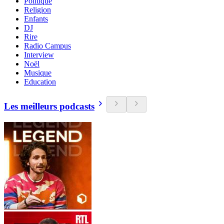
Politique
Religion
Enfants
DJ
Rire
Radio Campus
Interview
Noël
Musique
Education
Les meilleurs podcasts