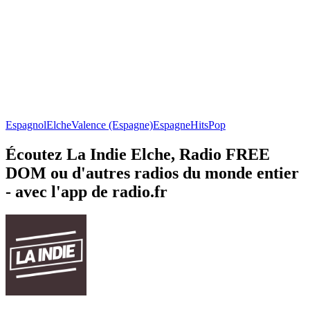
Espagnol
Elche
Valence (Espagne)
Espagne
Hits
Pop
Écoutez La Indie Elche, Radio FREE
DOM ou d'autres radios du monde entier
- avec l'app de radio.fr