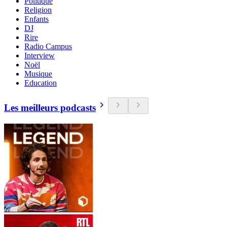
Politique
Religion
Enfants
DJ
Rire
Radio Campus
Interview
Noël
Musique
Education
Les meilleurs podcasts