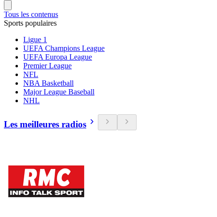
Tous les contenus
Sports populaires
Ligue 1
UEFA Champions League
UEFA Europa League
Premier League
NFL
NBA Basketball
Major League Baseball
NHL
Les meilleures radios