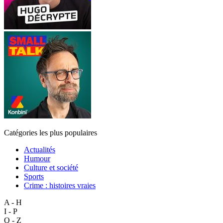
Catégories les plus populaires
Actualités
Humour
Culture et société
Sports
Crime : histoires vraies
A - H
I - P
Q - Z