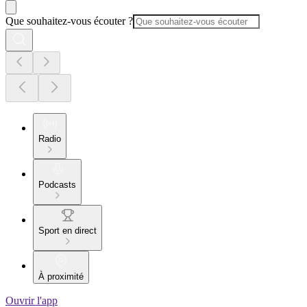
Que souhaitez-vous écouter ?
Radio
Podcasts
Sport en direct
À proximité
Ouvrir l'app