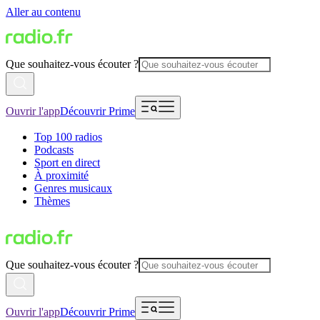
Aller au contenu
Que souhaitez-vous écouter ?
Ouvrir l'app
Découvrir Prime
Top 100 radios
Podcasts
Sport en direct
À proximité
Genres musicaux
Thèmes
Que souhaitez-vous écouter ?
Ouvrir l'app
Découvrir Prime