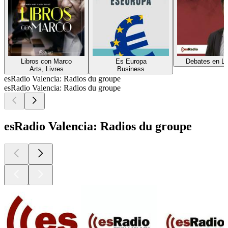
Libros con Marco
Es Europa
Debates en Li
Arts, Livres
Business
esRadio Valencia: Radios du groupe
esRadio Valencia: Radios du groupe
esRadio Valencia: Radios du groupe