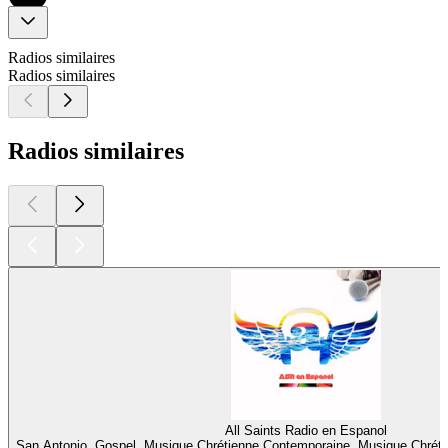
Radios similaires
Radios similaires
Radios similaires
All Saints Radio en Espanol
San Antonio, Gospel, Musique Chrétienne Contemporaine, Musique Chrét