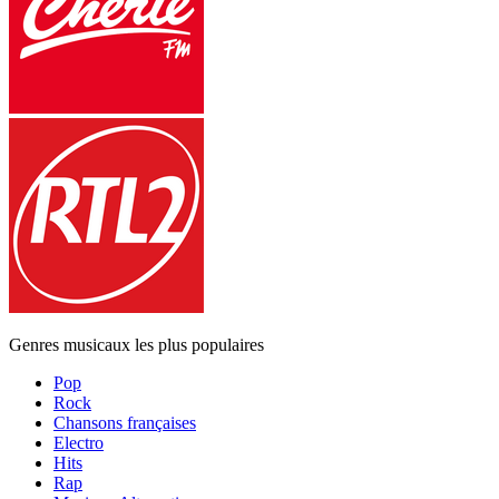
Genres musicaux les plus populaires
Pop
Rock
Chansons françaises
Electro
Hits
Rap