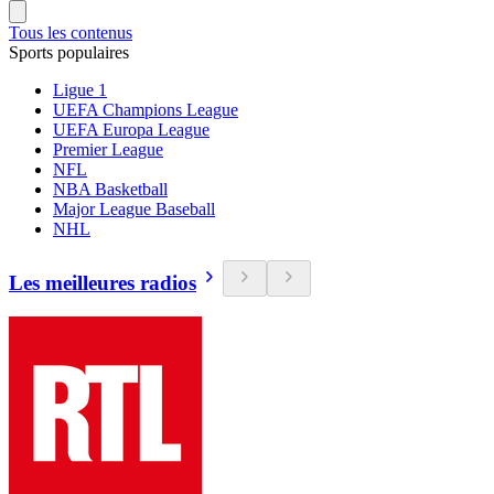
Tous les contenus
Sports populaires
Ligue 1
UEFA Champions League
UEFA Europa League
Premier League
NFL
NBA Basketball
Major League Baseball
NHL
Les meilleures radios