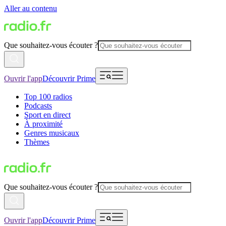
Aller au contenu
Que souhaitez-vous écouter ?
Ouvrir l'app
Découvrir Prime
Top 100 radios
Podcasts
Sport en direct
À proximité
Genres musicaux
Thèmes
Que souhaitez-vous écouter ?
Ouvrir l'app
Découvrir Prime