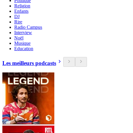
Politique
Religion
Enfants
DJ
Rire
Radio Campus
Interview
Noël
Musique
Education
Les meilleurs podcasts