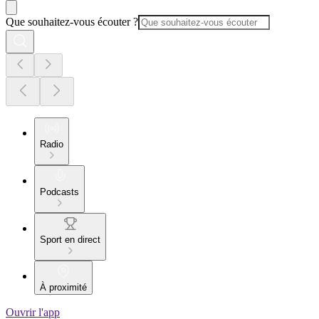
Que souhaitez-vous écouter ?
Radio
Podcasts
Sport en direct
À proximité
Ouvrir l'app