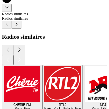
Radios similaires
Radios similaires
Radios similaires
CHERIE FM
RTL2
NRJ
Paris, Pop
Paris, Rock, Ballade, Pop
Paris, Hits,