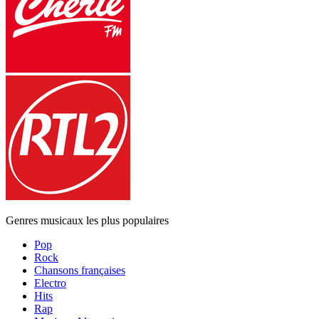
Genres musicaux les plus populaires
Pop
Rock
Chansons françaises
Electro
Hits
Rap