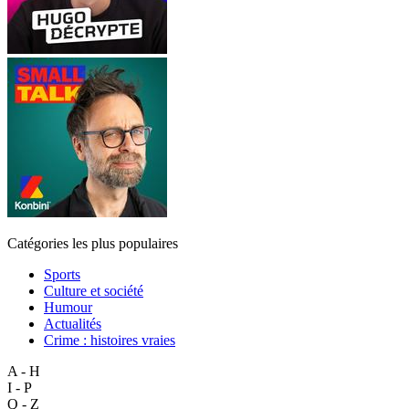
Catégories les plus populaires
Sports
Culture et société
Humour
Actualités
Crime : histoires vraies
A - H
I - P
Q - Z