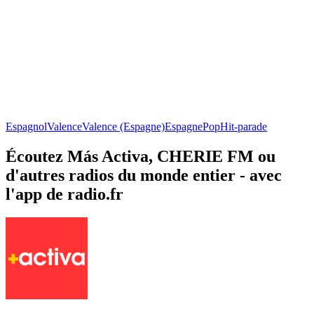
Espagnol
Valence
Valence (Espagne)
Espagne
Pop
Hit-parade
Écoutez Más Activa, CHERIE FM ou
d'autres radios du monde entier - avec
l'app de radio.fr