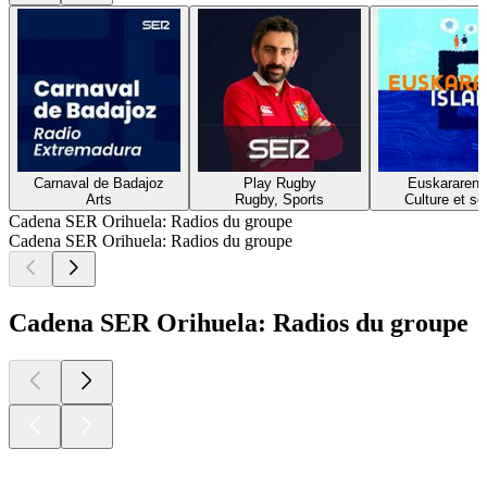
Carnaval de Badajoz
Play Rugby
Euskararen i
Arts
Rugby, Sports
Culture et so
Cadena SER Orihuela: Radios du groupe
Cadena SER Orihuela: Radios du groupe
Cadena SER Orihuela: Radios du groupe