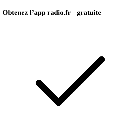
Obtenez l’app radio.fr gratuite