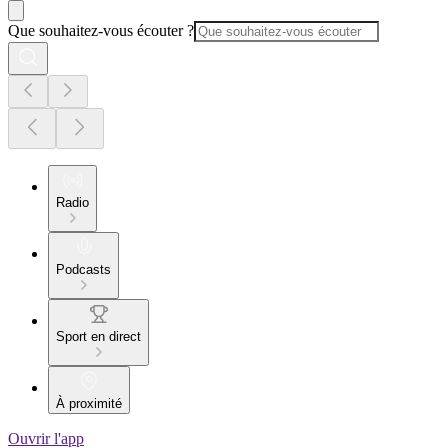
Que souhaitez-vous écouter ?
Radio
Podcasts
Sport en direct
À proximité
Ouvrir l'app