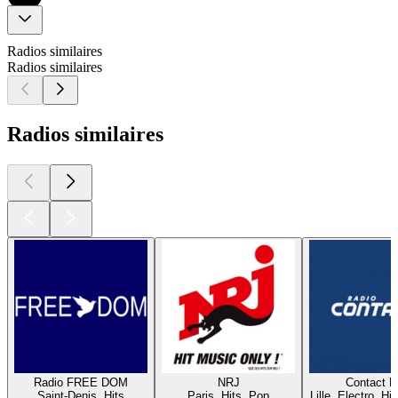
Radios similaires
Radios similaires
Radios similaires
Radio FREE DOM
NRJ
Contact 
Saint-Denis, Hits
Paris, Hits, Pop
Lille, Electro, Hi