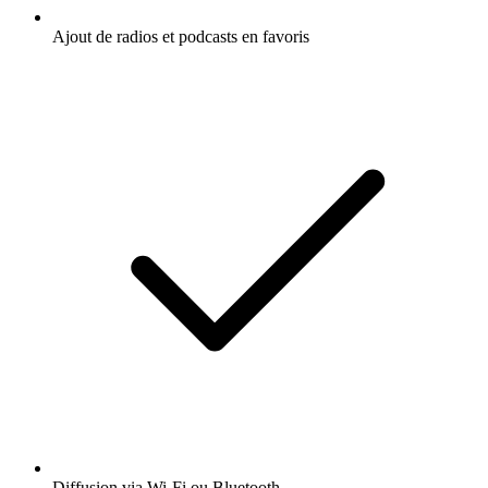
Ajout de radios et podcasts en favoris
Diffusion via Wi-Fi ou Bluetooth