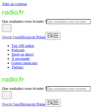
Aller au contenu
Que souhaitez-vous écouter ?
Ouvrir l'app
Découvrir Prime
Top 100 radios
Podcasts
Sport en direct
À proximité
Genres musicaux
Thèmes
Que souhaitez-vous écouter ?
Ouvrir l'app
Découvrir Prime