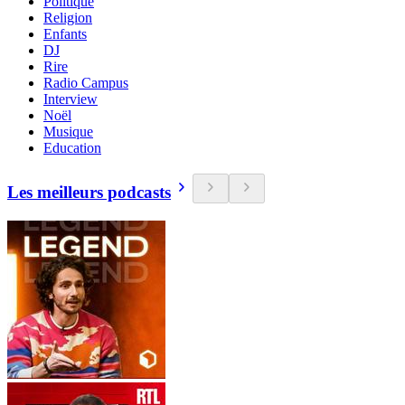
Politique
Religion
Enfants
DJ
Rire
Radio Campus
Interview
Noël
Musique
Education
Les meilleurs podcasts