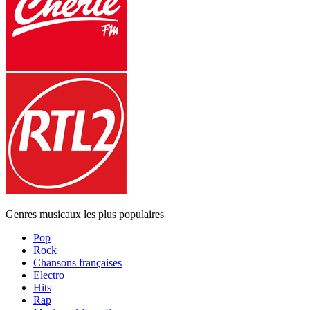
Genres musicaux les plus populaires
Pop
Rock
Chansons françaises
Electro
Hits
Rap