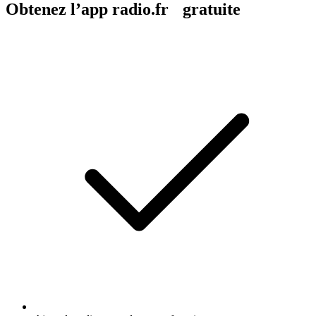
Obtenez l’app radio.fr gratuite