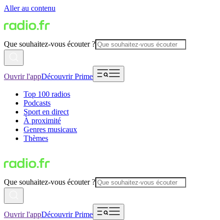
Aller au contenu
Que souhaitez-vous écouter ?
Ouvrir l'app
Découvrir Prime
Top 100 radios
Podcasts
Sport en direct
À proximité
Genres musicaux
Thèmes
Que souhaitez-vous écouter ?
Ouvrir l'app
Découvrir Prime