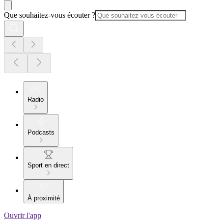
Que souhaitez-vous écouter ?
Radio
Podcasts
Sport en direct
À proximité
Ouvrir l'app