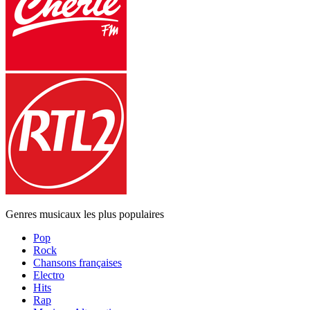
Genres musicaux les plus populaires
Pop
Rock
Chansons françaises
Electro
Hits
Rap