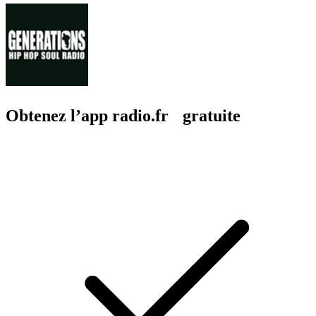
Obtenez l’app radio.fr gratuite