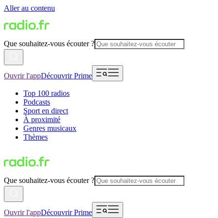
Aller au contenu
Que souhaitez-vous écouter ?
Ouvrir l'app
Découvrir Prime
Top 100 radios
Podcasts
Sport en direct
À proximité
Genres musicaux
Thèmes
Que souhaitez-vous écouter ?
Ouvrir l'app
Découvrir Prime