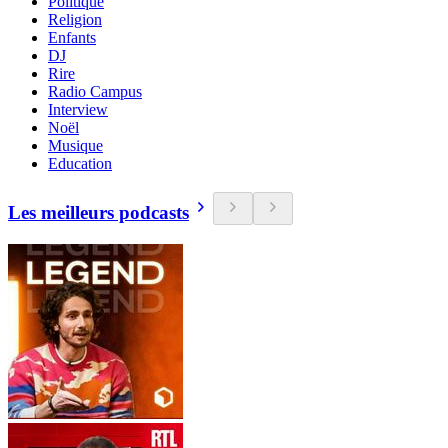
Politique
Religion
Enfants
DJ
Rire
Radio Campus
Interview
Noël
Musique
Education
Les meilleurs podcasts