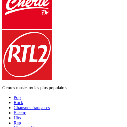
Genres musicaux les plus populaires
Pop
Rock
Chansons françaises
Electro
Hits
Rap