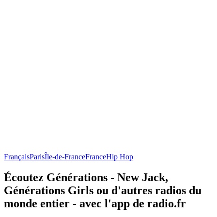
Français
Paris
Île-de-France
France
Hip Hop
Écoutez Générations - New Jack,
Générations Girls ou d'autres radios du
monde entier - avec l'app de radio.fr