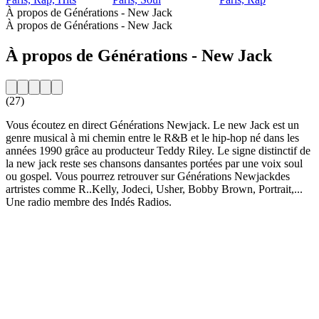
À propos de Générations - New Jack
À propos de Générations - New Jack
À propos de Générations - New Jack
(27)
Vous écoutez en direct Générations Newjack. Le new Jack est un
genre musical à mi chemin entre le R&B et le hip-hop né dans les
années 1990 grâce au producteur Teddy Riley. Le signe distinctif de
la new jack reste ses chansons dansantes portées par une voix soul
ou gospel. Vous pourrez retrouver sur Générations Newjackdes
artristes comme R..Kelly, Jodeci, Usher, Bobby Brown, Portrait,...
Une radio membre des Indés Radios.
Site web de la radio