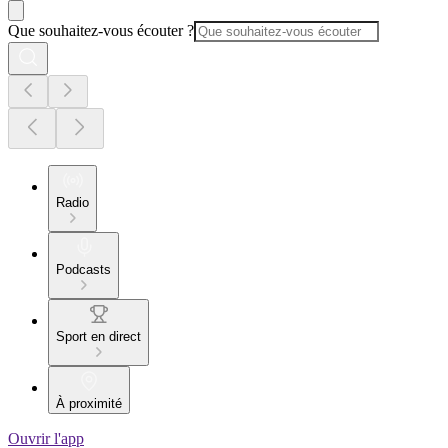
Que souhaitez-vous écouter ?
Radio
Podcasts
Sport en direct
À proximité
Ouvrir l'app