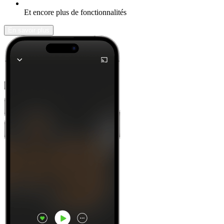
Et encore plus de fonctionnalités
En savoir plus