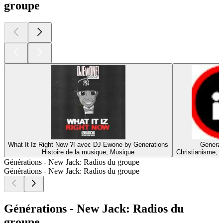
groupe
What It Iz Right Now ?! avec DJ Ewone by Generations
Generat
Histoire de la musique, Musique
Christianisme, Re
Générations - New Jack: Radios du groupe
Générations - New Jack: Radios du groupe
Générations - New Jack: Radios du
groupe