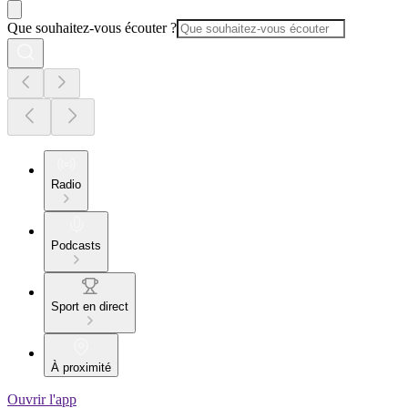
Que souhaitez-vous écouter ?
Radio
Podcasts
Sport en direct
À proximité
Ouvrir l'app