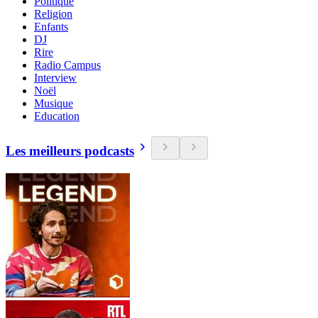
Politique
Religion
Enfants
DJ
Rire
Radio Campus
Interview
Noël
Musique
Education
Les meilleurs podcasts