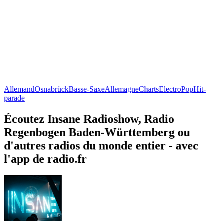
Allemand
Osnabrück
Basse-Saxe
Allemagne
Charts
Electro
Pop
Hit-
parade
Écoutez Insane Radioshow, Radio
Regenbogen Baden-Württemberg ou
d'autres radios du monde entier - avec
l'app de radio.fr