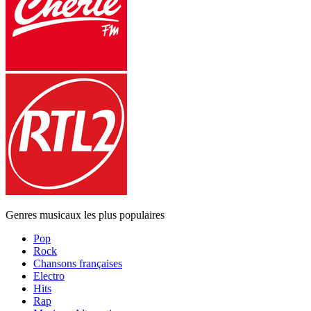
Genres musicaux les plus populaires
Pop
Rock
Chansons françaises
Electro
Hits
Rap