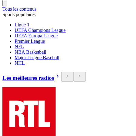
Tous les contenus
Sports populaires
Ligue 1
UEFA Champions League
UEFA Europa League
Premier League
NFL
NBA Basketball
Major League Baseball
NHL
Les meilleures radios