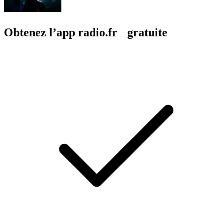
Obtenez l’app radio.fr gratuite