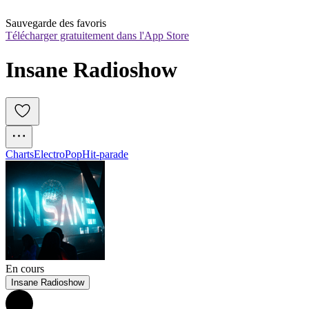
Sauvegarde des favoris
Télécharger gratuitement dans l'App Store
Insane Radioshow
Charts
Electro
Pop
Hit-parade
En cours
Insane Radioshow