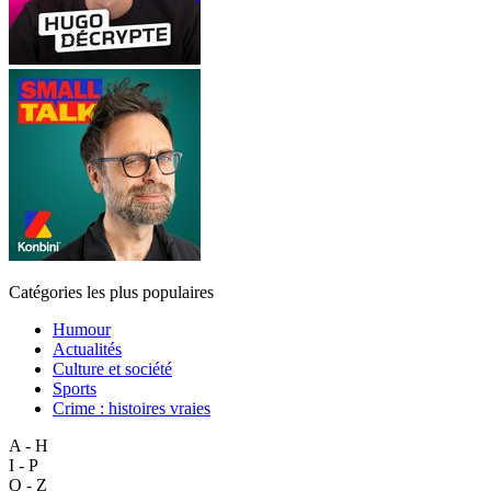
Catégories les plus populaires
Humour
Actualités
Culture et société
Sports
Crime : histoires vraies
A - H
I - P
Q - Z