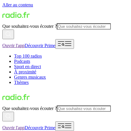
Aller au contenu
Que souhaitez-vous écouter ?
Ouvrir l'app
Découvrir Prime
Top 100 radios
Podcasts
Sport en direct
À proximité
Genres musicaux
Thèmes
Que souhaitez-vous écouter ?
Ouvrir l'app
Découvrir Prime