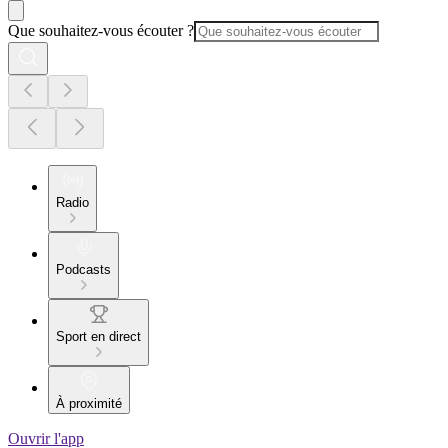
Que souhaitez-vous écouter ?
Radio
Podcasts
Sport en direct
À proximité
Ouvrir l'app