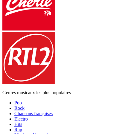
Genres musicaux les plus populaires
Pop
Rock
Chansons françaises
Electro
Hits
Rap