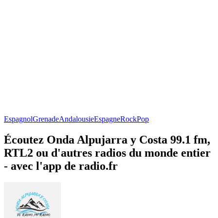
Espagnol
Grenade
Andalousie
Espagne
Rock
Pop
Écoutez Onda Alpujarra y Costa 99.1 fm,
RTL2 ou d'autres radios du monde entier
- avec l'app de radio.fr