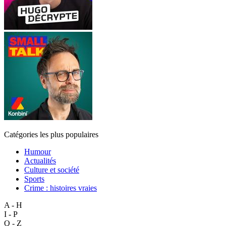
Catégories les plus populaires
Humour
Actualités
Culture et société
Sports
Crime : histoires vraies
A - H
I - P
Q - Z