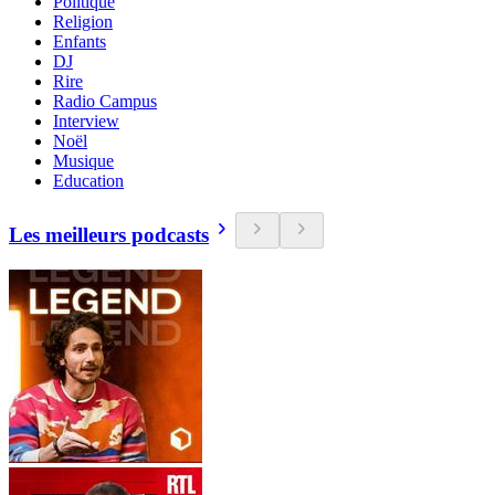
Politique
Religion
Enfants
DJ
Rire
Radio Campus
Interview
Noël
Musique
Education
Les meilleurs podcasts