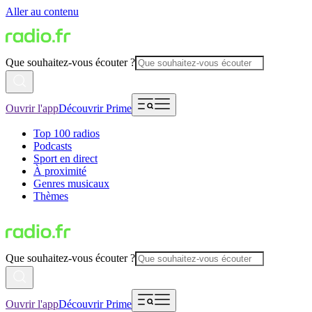
Aller au contenu
Que souhaitez-vous écouter ?
Ouvrir l'app
Découvrir Prime
Top 100 radios
Podcasts
Sport en direct
À proximité
Genres musicaux
Thèmes
Que souhaitez-vous écouter ?
Ouvrir l'app
Découvrir Prime