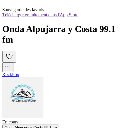
Sauvegarde des favoris
Télécharger gratuitement dans l'App Store
Onda Alpujarra y Costa 99.1 
fm
Rock
Pop
En cours
Onda Alpujarra y Costa 99.1 fm