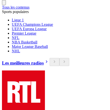
Tous les contenus
Sports populaires
Ligue 1
UEFA Champions League
UEFA Europa League
Premier League
NFL
NBA Basketball
Major League Baseball
NHL
Les meilleures radios