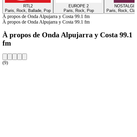
RTL2
EUROPE 2
NOSTALGIE
Paris, Rock, Ballade, Pop
Paris, Rock, Pop
Paris, Rock, Cla
À propos de Onda Alpujarra y Costa 99.1 fm
À propos de Onda Alpujarra y Costa 99.1 fm
À propos de Onda Alpujarra y Costa 99.1
fm
(9)
Site web de la radio