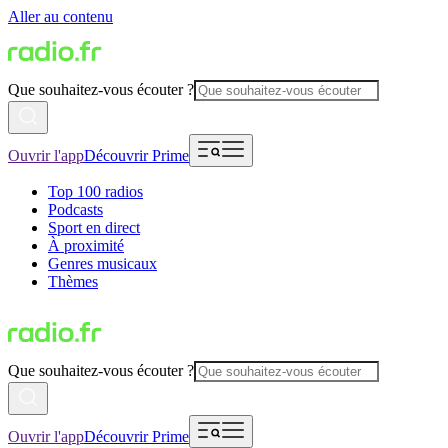
Aller au contenu
Que souhaitez-vous écouter ?
Ouvrir l'app
Découvrir Prime
Top 100 radios
Podcasts
Sport en direct
À proximité
Genres musicaux
Thèmes
Que souhaitez-vous écouter ?
Ouvrir l'app
Découvrir Prime