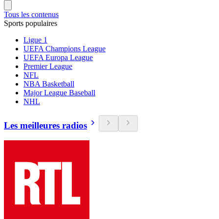
Tous les contenus
Sports populaires
Ligue 1
UEFA Champions League
UEFA Europa League
Premier League
NFL
NBA Basketball
Major League Baseball
NHL
Les meilleures radios