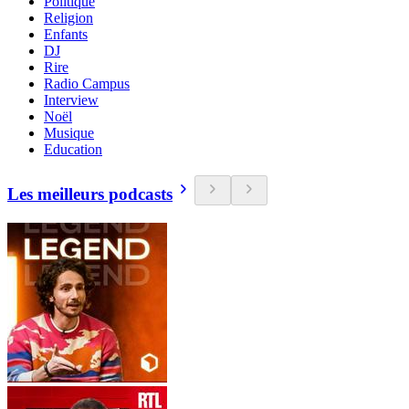
Politique
Religion
Enfants
DJ
Rire
Radio Campus
Interview
Noël
Musique
Education
Les meilleurs podcasts