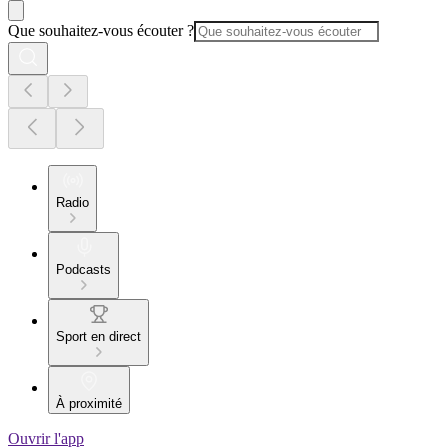
Que souhaitez-vous écouter ?
Radio
Podcasts
Sport en direct
À proximité
Ouvrir l'app