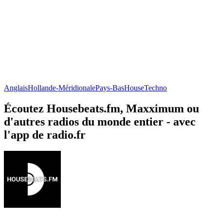
Anglais
Hollande-Méridionale
Pays-Bas
House
Techno
Écoutez Housebeats.fm, Maxximum ou
d'autres radios du monde entier - avec
l'app de radio.fr