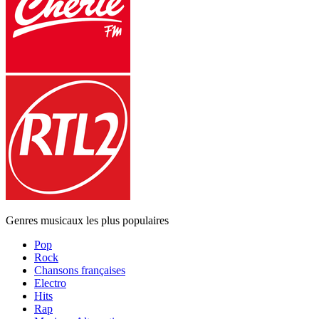
Genres musicaux les plus populaires
Pop
Rock
Chansons françaises
Electro
Hits
Rap