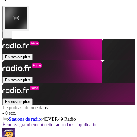
En savoir plus
En savoir plus
En savoir plus
Le podcast débute dans
- 0 sec.
Stations de radio
4EVER49 Radio
Écoutez gratuitement cette radio dans l'application :