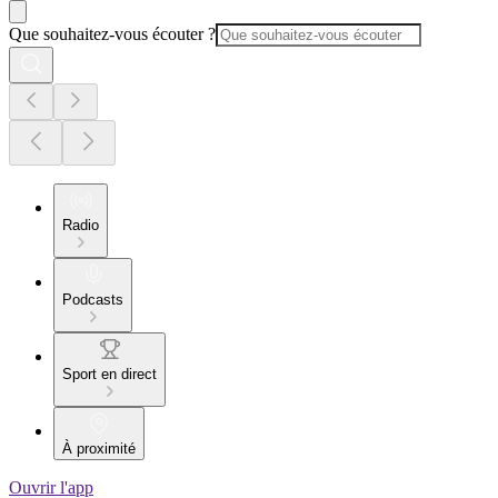
Que souhaitez-vous écouter ?
Radio
Podcasts
Sport en direct
À proximité
Ouvrir l'app