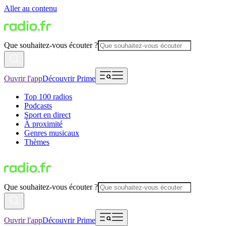
Aller au contenu
Que souhaitez-vous écouter ?
Ouvrir l'app
Découvrir Prime
Top 100 radios
Podcasts
Sport en direct
À proximité
Genres musicaux
Thèmes
Que souhaitez-vous écouter ?
Ouvrir l'app
Découvrir Prime