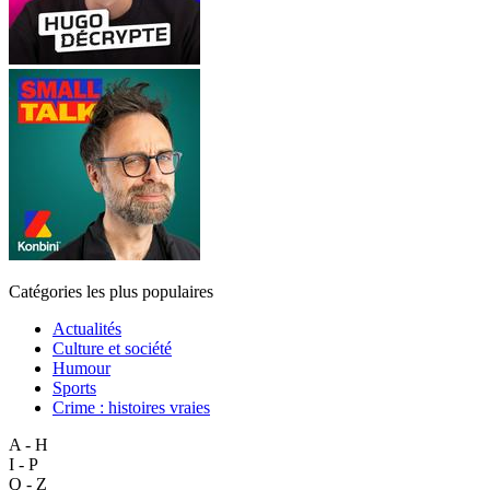
Catégories les plus populaires
Actualités
Culture et société
Humour
Sports
Crime : histoires vraies
A - H
I - P
Q - Z