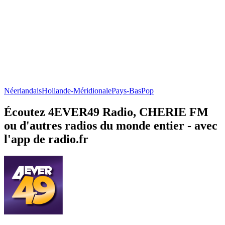
Néerlandais
Hollande-Méridionale
Pays-Bas
Pop
Écoutez 4EVER49 Radio, CHERIE FM
ou d'autres radios du monde entier - avec
l'app de radio.fr