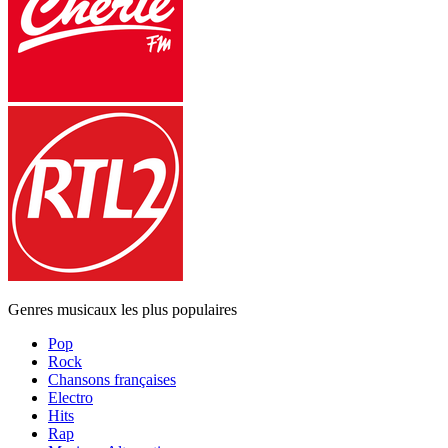
Genres musicaux les plus populaires
Pop
Rock
Chansons françaises
Electro
Hits
Rap