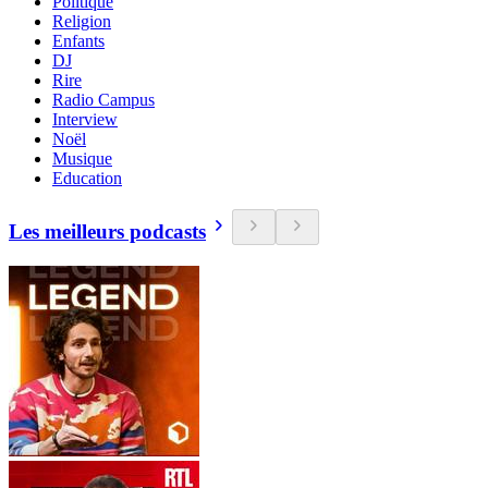
Politique
Religion
Enfants
DJ
Rire
Radio Campus
Interview
Noël
Musique
Education
Les meilleurs podcasts