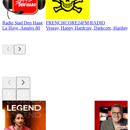
Radio Stad Den Haag
FRENCHCORE24FM RADIO
La Haye, Années 80
Venray, Happy Hardcore, Darkcore, Hardstyl
Les meilleurs
podcasts
Les meilleurs
podcasts
Les meilleurs
podcasts