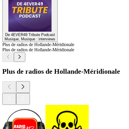
De 4EVER49 Tribute Podcast
Musique, Musique : interviews
Plus de radios de Hollande-Méridionale
Plus de radios de Hollande-Méridionale
Plus de radios de Hollande-Méridionale