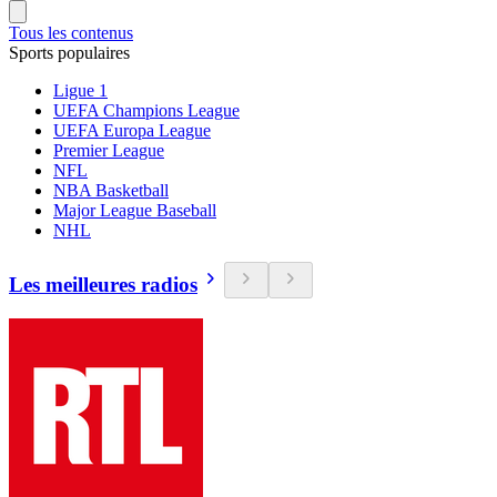
Tous les contenus
Sports populaires
Ligue 1
UEFA Champions League
UEFA Europa League
Premier League
NFL
NBA Basketball
Major League Baseball
NHL
Les meilleures radios