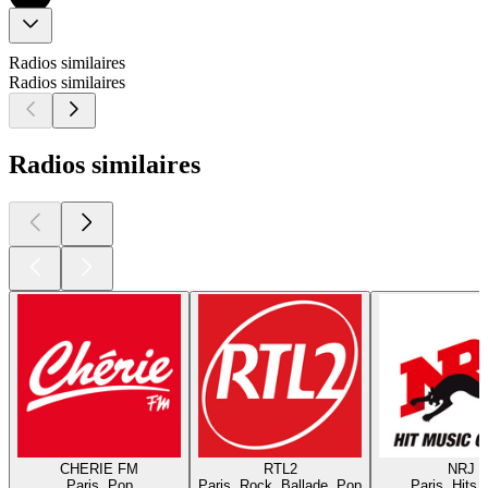
Radios similaires
Radios similaires
Radios similaires
CHERIE FM
RTL2
NRJ
Paris, Pop
Paris, Rock, Ballade, Pop
Paris, Hits,