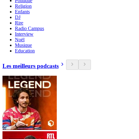
Politique
Religion
Enfants
DJ
Rire
Radio Campus
Interview
Noël
Musique
Education
Les meilleurs podcasts