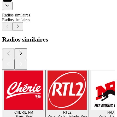
Radios similaires
Radios similaires
Radios similaires
CHERIE FM
RTL2
NRJ
Paris, Pop
Paris, Rock, Ballade, Pop
Paris, Hits,