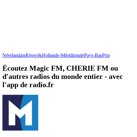
Néerlandais
Rijswijk
Hollande-Méridionale
Pays-Bas
Pop
Écoutez Magic FM, CHERIE FM ou
d'autres radios du monde entier - avec
l'app de radio.fr