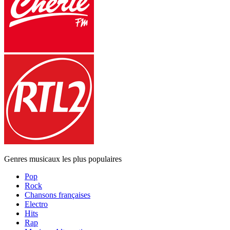
Genres musicaux les plus populaires
Pop
Rock
Chansons françaises
Electro
Hits
Rap