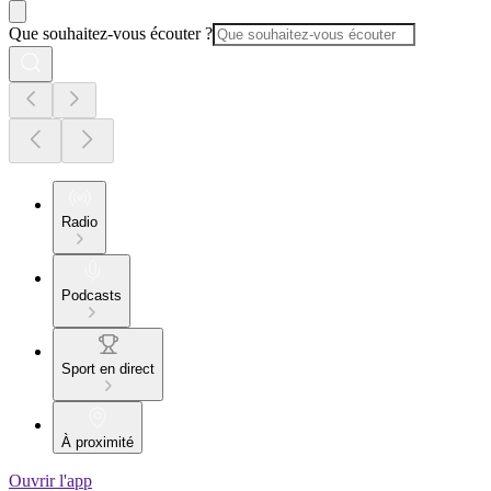
Que souhaitez-vous écouter ?
Radio
Podcasts
Sport en direct
À proximité
Ouvrir l'app