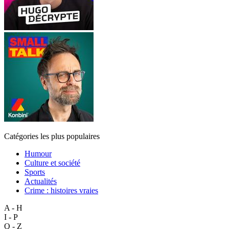
Catégories les plus populaires
Humour
Culture et société
Sports
Actualités
Crime : histoires vraies
A - H
I - P
Q - Z