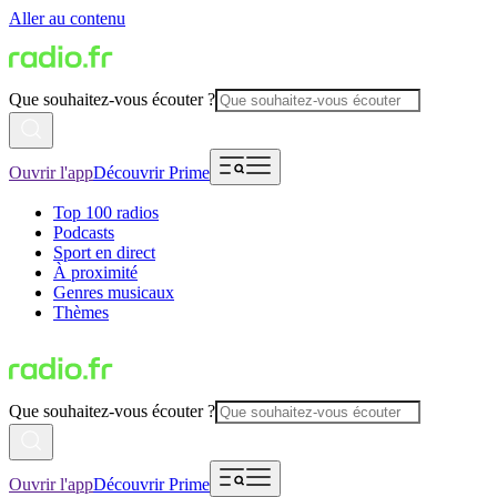
Aller au contenu
Que souhaitez-vous écouter ?
Ouvrir l'app
Découvrir Prime
Top 100 radios
Podcasts
Sport en direct
À proximité
Genres musicaux
Thèmes
Que souhaitez-vous écouter ?
Ouvrir l'app
Découvrir Prime