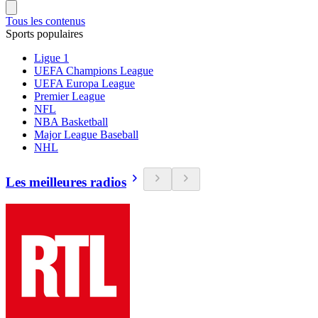
Tous les contenus
Sports populaires
Ligue 1
UEFA Champions League
UEFA Europa League
Premier League
NFL
NBA Basketball
Major League Baseball
NHL
Les meilleures radios