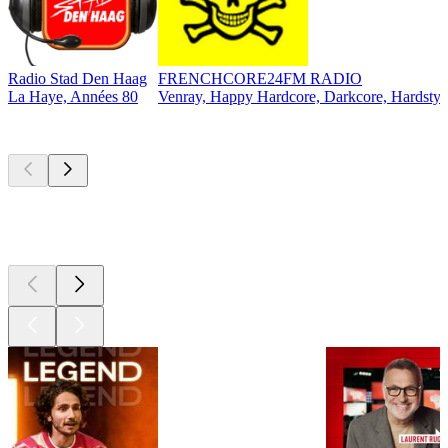
Radio Stad Den Haag
FRENCHCORE24FM RADIO
La Haye, Années 80
Venray, Happy Hardcore, Darkcore, Hardstyl
Les meilleurs
podcasts
Les meilleurs
podcasts
Les meilleurs
podcasts