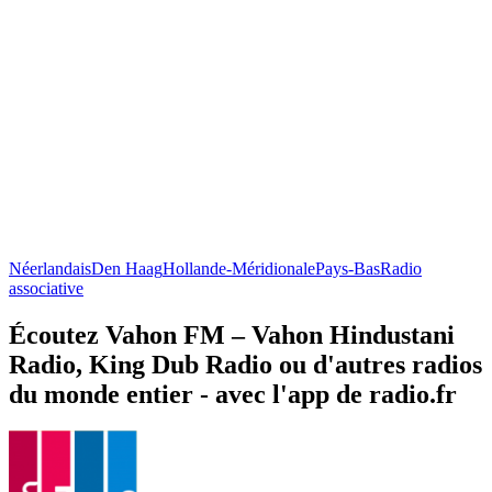
Néerlandais
Den Haag
Hollande-Méridionale
Pays-Bas
Radio
associative
Écoutez Vahon FM – Vahon Hindustani
Radio, King Dub Radio ou d'autres radios
du monde entier - avec l'app de radio.fr