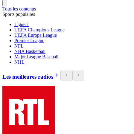
Tous les contenus
Sports populaires
Ligue 1
UEFA Champions League
UEFA Europa League
Premier League
NFL
NBA Basketball
Major League Baseball
NHL
Les meilleures radios