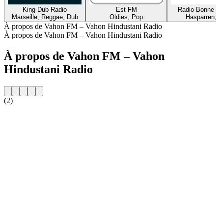
King Dub Radio
Est FM
Radio Bonne 
Marseille, Reggae, Dub
Oldies, Pop
Hasparren,
À propos de Vahon FM – Vahon Hindustani Radio
À propos de Vahon FM – Vahon Hindustani Radio
À propos de Vahon FM – Vahon
Hindustani Radio
(2)
Site web de la radio