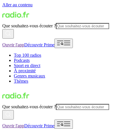
Aller au contenu
Que souhaitez-vous écouter ?
Ouvrir l'app
Découvrir Prime
Top 100 radios
Podcasts
Sport en direct
À proximité
Genres musicaux
Thèmes
Que souhaitez-vous écouter ?
Ouvrir l'app
Découvrir Prime