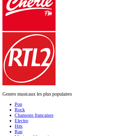
Genres musicaux les plus populaires
Pop
Rock
Chansons françaises
Electro
Hits
Rap