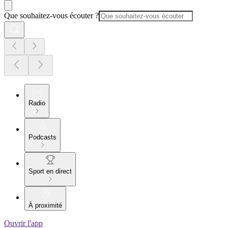
Que souhaitez-vous écouter ?
Radio
Podcasts
Sport en direct
À proximité
Ouvrir l'app