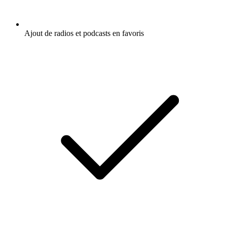
Ajout de radios et podcasts en favoris