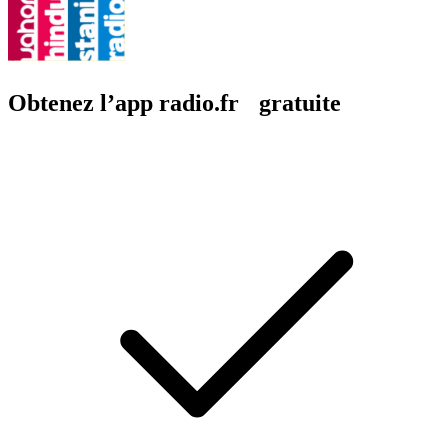
Obtenez l’app radio.fr gratuite