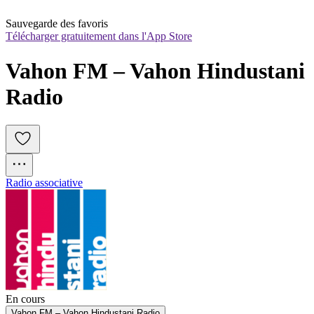
Sauvegarde des favoris
Télécharger gratuitement dans l'App Store
Vahon FM – Vahon Hindustani 
Radio
Radio associative
En cours
Vahon FM – Vahon Hindustani Radio