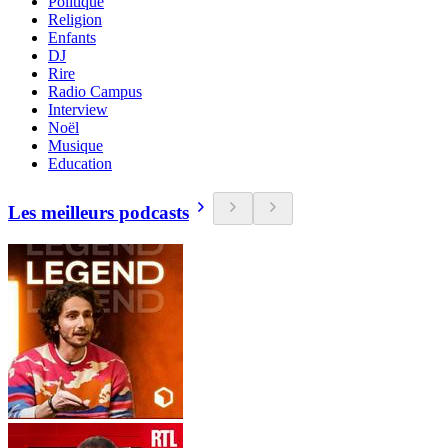
Politique
Religion
Enfants
DJ
Rire
Radio Campus
Interview
Noël
Musique
Education
Les meilleurs podcasts