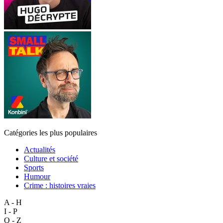
Catégories les plus populaires
Actualités
Culture et société
Sports
Humour
Crime : histoires vraies
A - H
I - P
Q - Z