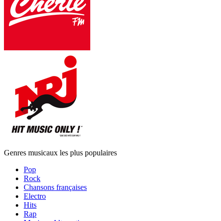
Genres musicaux les plus populaires
Pop
Rock
Chansons françaises
Electro
Hits
Rap