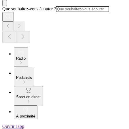
Que souhaitez-vous écouter ?
Radio
Podcasts
Sport en direct
À proximité
Ouvrir l'app