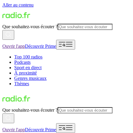
Aller au contenu
Que souhaitez-vous écouter ?
Ouvrir l'app
Découvrir Prime
Top 100 radios
Podcasts
Sport en direct
À proximité
Genres musicaux
Thèmes
Que souhaitez-vous écouter ?
Ouvrir l'app
Découvrir Prime