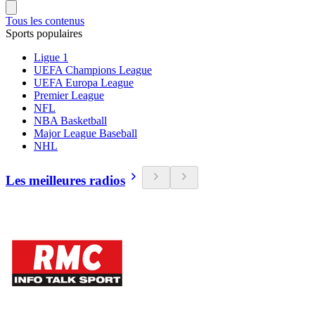
Tous les contenus
Sports populaires
Ligue 1
UEFA Champions League
UEFA Europa League
Premier League
NFL
NBA Basketball
Major League Baseball
NHL
Les meilleures radios