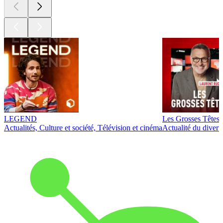
LEGEND
Les Grosses Têtes
Actualités, Culture et société, Télévision et cinéma
Actualité du diver