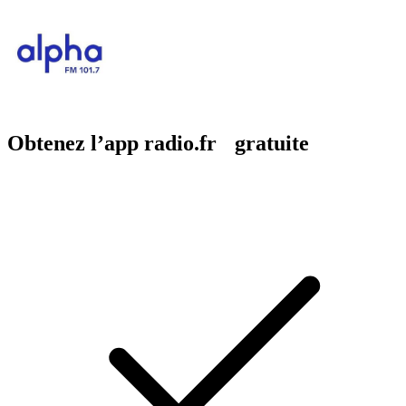
Obtenez l’app radio.fr gratuite