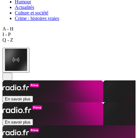
Humour
Actualités
Culture et société
Crime : histoires vraies
A - H
I - P
Q - Z
En savoir plus
En savoir plus