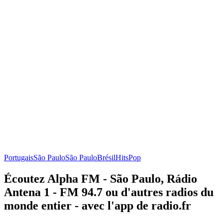
Portugais
São Paulo
São Paulo
Brésil
Hits
Pop
Écoutez Alpha FM - São Paulo, Rádio
Antena 1 - FM 94.7 ou d'autres radios du
monde entier - avec l'app de radio.fr