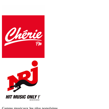
Genres musicaux les plus populaires