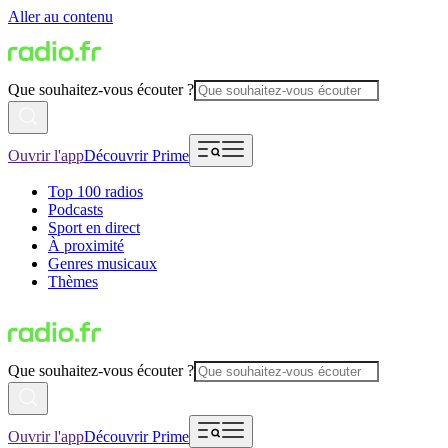
Aller au contenu
Que souhaitez-vous écouter ?
Ouvrir l'app
Découvrir Prime
Top 100 radios
Podcasts
Sport en direct
À proximité
Genres musicaux
Thèmes
Que souhaitez-vous écouter ?
Ouvrir l'app
Découvrir Prime