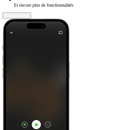
Et encore plus de fonctionnalités
En savoir plus