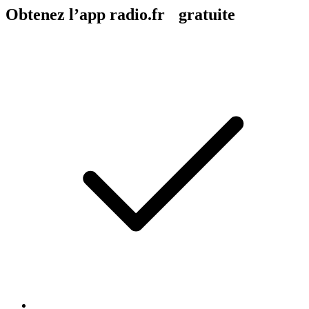
Obtenez l’app radio.fr gratuite