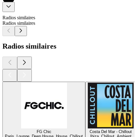
Radios similaires
Radios similaires
Radios similaires
FG Chic
Costa Del Mar - Chillout
Paris, Lounge, Deep House, House, Chillout
Ibiza, Chillout, Ambient