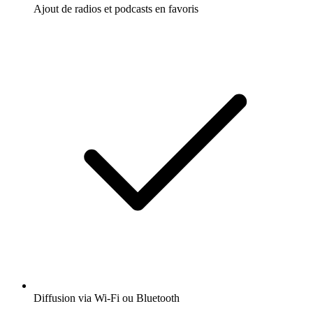
Ajout de radios et podcasts en favoris
Diffusion via Wi-Fi ou Bluetooth