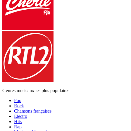
Genres musicaux les plus populaires
Pop
Rock
Chansons françaises
Electro
Hits
Rap