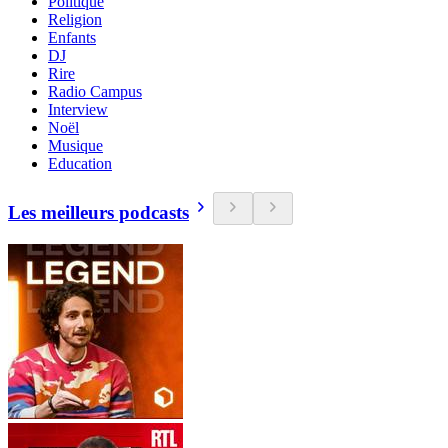
Politique
Religion
Enfants
DJ
Rire
Radio Campus
Interview
Noël
Musique
Education
Les meilleurs podcasts