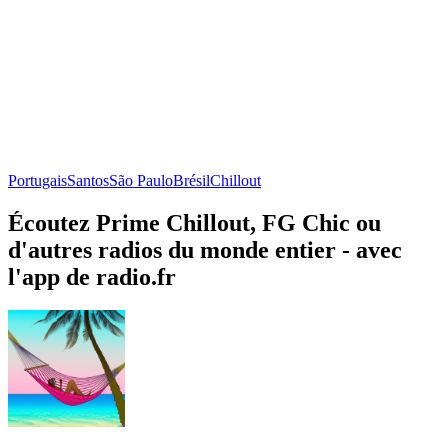
Portugais
Santos
São Paulo
Brésil
Chillout
Écoutez Prime Chillout, FG Chic ou
d'autres radios du monde entier - avec
l'app de radio.fr