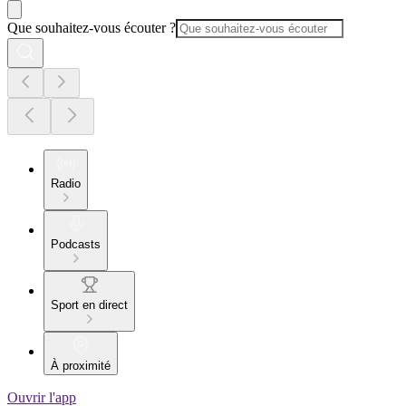
Que souhaitez-vous écouter ?
Radio
Podcasts
Sport en direct
À proximité
Ouvrir l'app