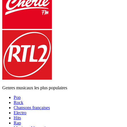
Genres musicaux les plus populaires
Pop
Rock
Chansons françaises
Electro
Hits
Rap