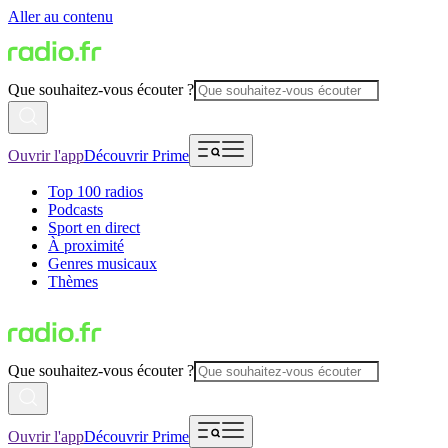
Aller au contenu
Que souhaitez-vous écouter ?
Ouvrir l'app
Découvrir Prime
Top 100 radios
Podcasts
Sport en direct
À proximité
Genres musicaux
Thèmes
Que souhaitez-vous écouter ?
Ouvrir l'app
Découvrir Prime