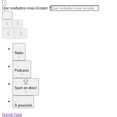
Que souhaitez-vous écouter ?
Radio
Podcasts
Sport en direct
À proximité
Ouvrir l'app