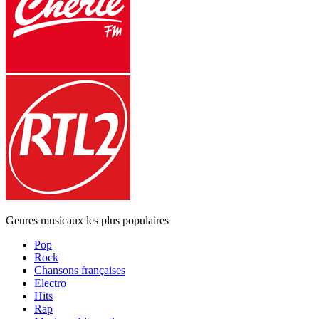
Genres musicaux les plus populaires
Pop
Rock
Chansons françaises
Electro
Hits
Rap