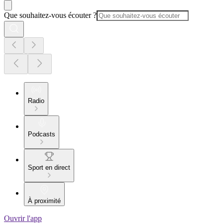
Que souhaitez-vous écouter ?
Radio
Podcasts
Sport en direct
À proximité
Ouvrir l'app