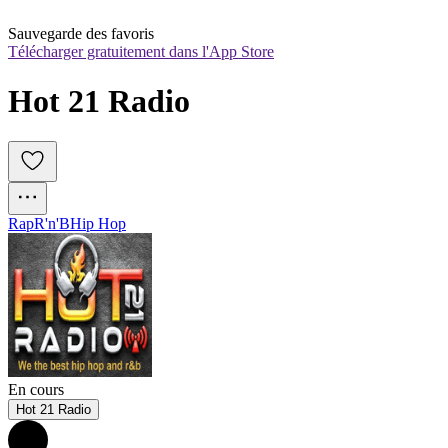
Sauvegarde des favoris
Télécharger gratuitement dans l'App Store
Hot 21 Radio
Rap
R'n'B
Hip Hop
En cours
Hot 21 Radio