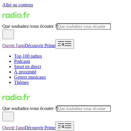
Aller au contenu
Que souhaitez-vous écouter ?
Ouvrir l'app
Découvrir Prime
Top 100 radios
Podcasts
Sport en direct
À proximité
Genres musicaux
Thèmes
Que souhaitez-vous écouter ?
Ouvrir l'app
Découvrir Prime