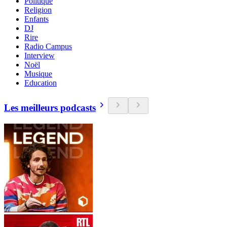
Politique
Religion
Enfants
DJ
Rire
Radio Campus
Interview
Noël
Musique
Education
Les meilleurs podcasts