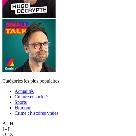
Catégories les plus populaires
Actualités
Culture et société
Sports
Humour
Crime : histoires vraies
A - H
I - P
Q - Z