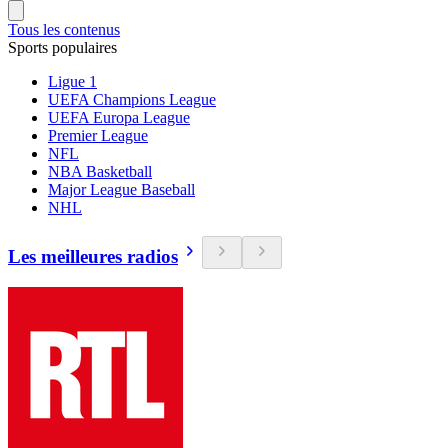
Tous les contenus
Sports populaires
Ligue 1
UEFA Champions League
UEFA Europa League
Premier League
NFL
NBA Basketball
Major League Baseball
NHL
Les meilleures radios