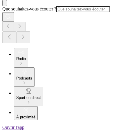
Que souhaitez-vous écouter ?
Radio
Podcasts
Sport en direct
À proximité
Ouvrir l'app