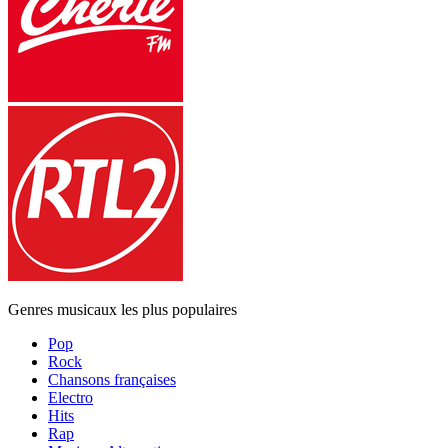
Genres musicaux les plus populaires
Pop
Rock
Chansons françaises
Electro
Hits
Rap