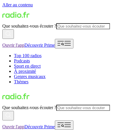
Aller au contenu
Que souhaitez-vous écouter ?
Ouvrir l'app
Découvrir Prime
Top 100 radios
Podcasts
Sport en direct
À proximité
Genres musicaux
Thèmes
Que souhaitez-vous écouter ?
Ouvrir l'app
Découvrir Prime