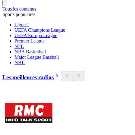
Tous les contenus
Sports populaires
Ligue 1
UEFA Champions League
UEFA Europa League
Premier League
NFL
NBA Basketball
Major League Baseball
NHL
Les meilleures radios