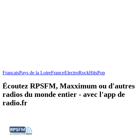
Français
Pays de la Loire
France
Electro
Rock
Hits
Pop
Écoutez RPSFM, Maxximum ou d'autres
radios du monde entier - avec l'app de
radio.fr