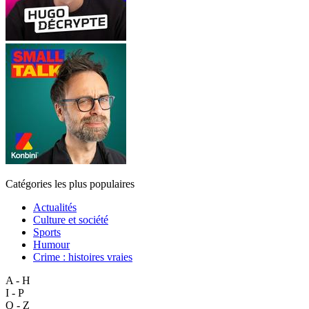
Catégories les plus populaires
Actualités
Culture et société
Sports
Humour
Crime : histoires vraies
A - H
I - P
Q - Z