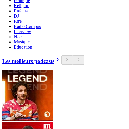
Politique
Religion
Enfants
DJ
Rire
Radio Campus
Interview
Noël
Musique
Education
Les meilleurs podcasts