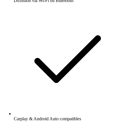
Diffusion via Wi-Fi ou Bluetooth
Carplay & Android Auto compatibles