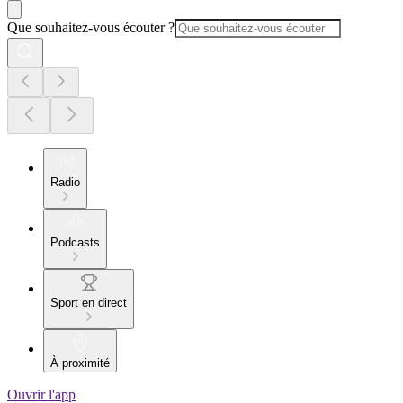
Que souhaitez-vous écouter ?
Radio
Podcasts
Sport en direct
À proximité
Ouvrir l'app