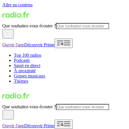
Aller au contenu
Que souhaitez-vous écouter ?
Ouvrir l'app
Découvrir Prime
Top 100 radios
Podcasts
Sport en direct
À proximité
Genres musicaux
Thèmes
Que souhaitez-vous écouter ?
Ouvrir l'app
Découvrir Prime