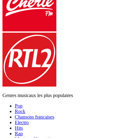
Genres musicaux les plus populaires
Pop
Rock
Chansons françaises
Electro
Hits
Rap