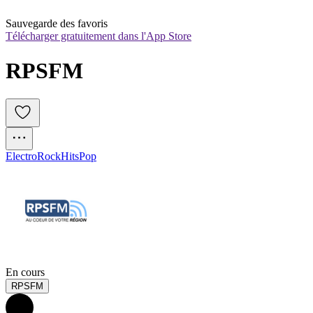
Sauvegarde des favoris
Télécharger gratuitement dans l'App Store
RPSFM
Electro
Rock
Hits
Pop
En cours
RPSFM