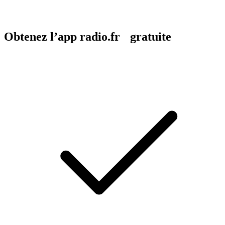
Obtenez l’app radio.fr gratuite