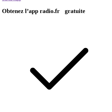
Obtenez l’app radio.fr gratuite